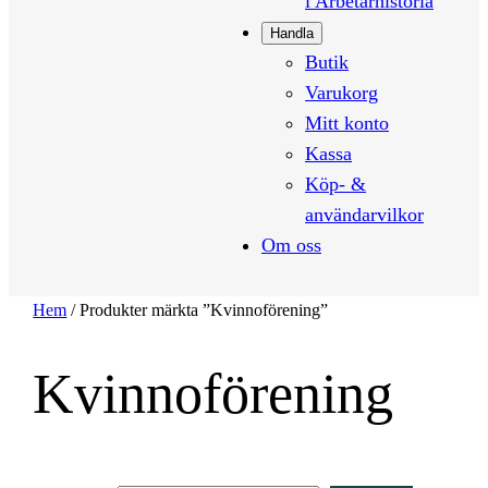
i Arbetarhistoria
Handla
Butik
Varukorg
Mitt konto
Kassa
Köp- &
användarvilkor
Om oss
Hem
/ Produkter märkta ”Kvinnoförening”
Kvinnoförening