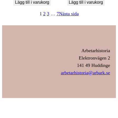
Lägg till i varukorg
Lägg till i varukorg
1
2
3
…
7
Nästa sida
Arbetarhistoria
Elektronvägen 2
141 49 Huddinge
arbetarhistoria@arbark.se