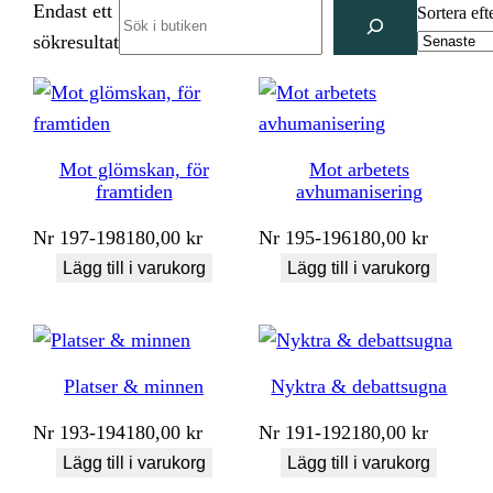
Endast ett
Search
Sortera eft
sökresultat
Mot glömskan, för
Mot arbetets
framtiden
avhumanisering
Nr
197-198
180,00
kr
Nr
195-196
180,00
kr
Lägg till i varukorg
Lägg till i varukorg
Platser & minnen
Nyktra & debattsugna
Nr
193-194
180,00
kr
Nr
191-192
180,00
kr
Lägg till i varukorg
Lägg till i varukorg