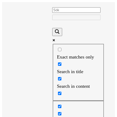
Hoppa
till
innehåll
Exact matches only
Search in title
Search in content