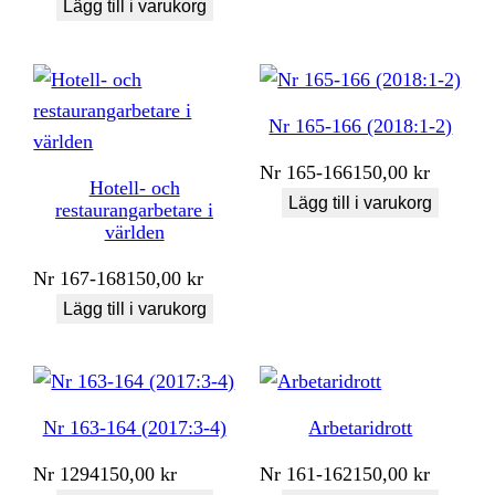
Lägg till i varukorg
Nr 165-166 (2018:1-2)
Nr
165-166
150,00
kr
Hotell- och
Lägg till i varukorg
restaurangarbetare i
världen
Nr
167-168
150,00
kr
Lägg till i varukorg
Nr 163-164 (2017:3-4)
Arbetaridrott
Nr
1294
150,00
kr
Nr
161-162
150,00
kr