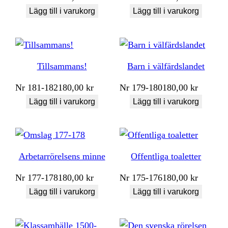
Lägg till i varukorg
Lägg till i varukorg
Tillsammans!
Barn i välfärdslandet
Nr
181-182
180,00
kr
Nr
179-180
180,00
kr
Lägg till i varukorg
Lägg till i varukorg
Arbetarrörelsens minne
Offentliga toaletter
Nr
177-178
180,00
kr
Nr
175-176
180,00
kr
Lägg till i varukorg
Lägg till i varukorg