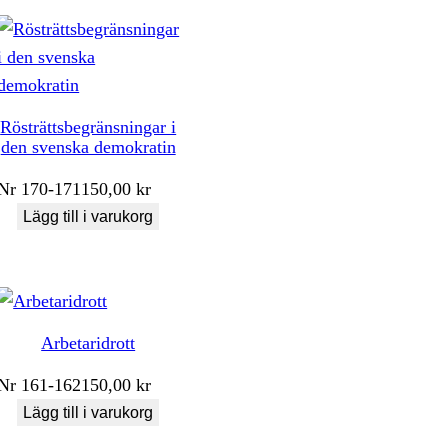
Rösträttsbegränsningar i
den svenska demokratin
Nr
170-171
150,00
kr
Lägg till i varukorg
Arbetaridrott
Nr
161-162
150,00
kr
Lägg till i varukorg