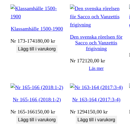
Klassamhälle 1500-1900
Den svenska rörelsen för
Nr
173-174
180,00
kr
Sacco och Vanzettis
frigivning
Lägg till i varukorg
Nr
172
120,00
kr
Läs mer
Nr 165-166 (2018:1-2)
Nr 163-164 (2017:3-4)
Nr
165-166
150,00
kr
Nr
1294
150,00
kr
Lägg till i varukorg
Lägg till i varukorg