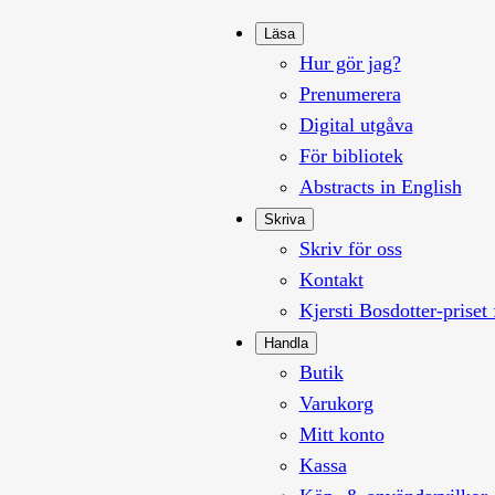
Läsa
Hur gör jag?
Prenumerera
Digital utgåva
För bibliotek
Abstracts in English
Skriva
Skriv för oss
Kontakt
Kjersti Bosdotter-priset 
Handla
Butik
Varukorg
Mitt konto
Kassa