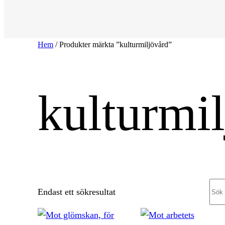
Hem
/ Produkter märkta ”kulturmiljövård”
kulturmi
Sea
Endast ett sökresultat