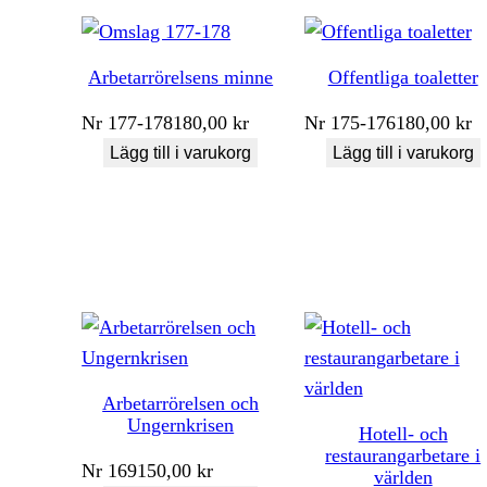
Arbetarrörelsens minne
Offentliga toaletter
Nr
177-178
180,00
kr
Nr
175-176
180,00
kr
Lägg till i varukorg
Lägg till i varukorg
Arbetarrörelsen och
Ungernkrisen
Hotell- och
restaurangarbetare i
Nr
169
150,00
kr
världen