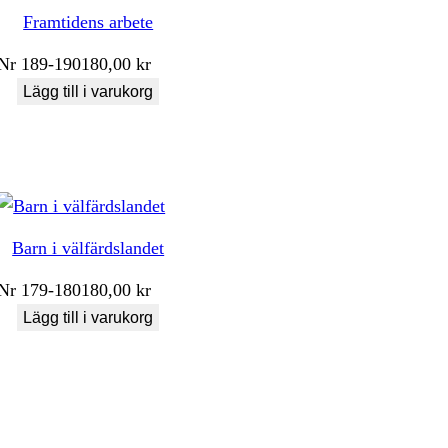
Framtidens arbete
Nr
189-190
180,00
kr
Lägg till i varukorg
Barn i välfärdslandet
Nr
179-180
180,00
kr
Lägg till i varukorg