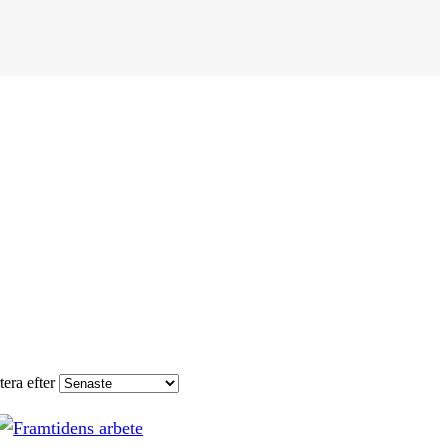
tera efter