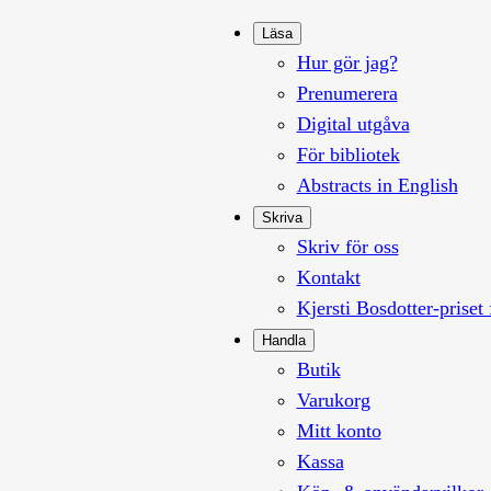
Läsa
Hur gör jag?
Prenumerera
Digital utgåva
För bibliotek
Abstracts in English
Skriva
Skriv för oss
Kontakt
Kjersti Bosdotter-priset 
Handla
Butik
Varukorg
Mitt konto
Kassa