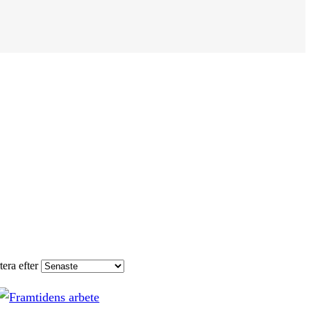
tera efter