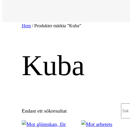
Hem
/ Produkter märkta ”Kuba”
Kuba
Sea
Endast ett sökresultat