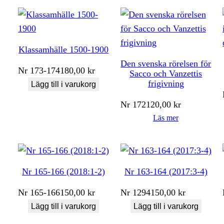
Klassamhälle 1500-1900
Den svenska rörelsen för
Nr
173-174
180,00
kr
Sacco och Vanzettis
frigivning
Lägg till i varukorg
Nr
172
120,00
kr
Läs mer
Nr 165-166 (2018:1-2)
Nr 163-164 (2017:3-4)
Nr
165-166
150,00
kr
Nr
1294
150,00
kr
Lägg till i varukorg
Lägg till i varukorg