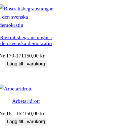
Rösträttsbegränsningar i
den svenska demokratin
Nr
170-171
150,00
kr
Lägg till i varukorg
Arbetaridrott
Nr
161-162
150,00
kr
Lägg till i varukorg