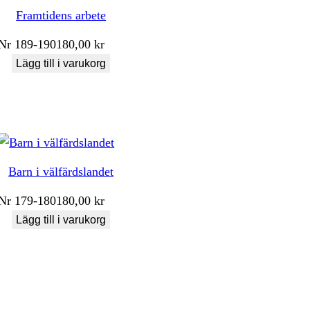
Framtidens arbete
Nr
189-190
180,00
kr
Lägg till i varukorg
Barn i välfärdslandet
Nr
179-180
180,00
kr
Lägg till i varukorg