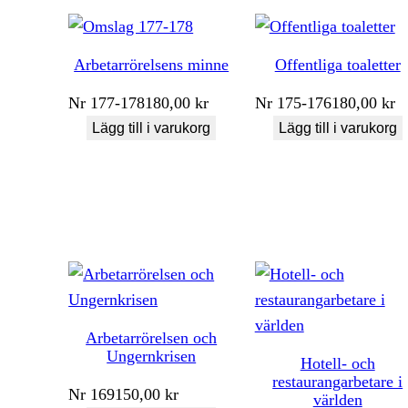
Arbetarrörelsens minne
Offentliga toaletter
Nr
177-178
180,00
kr
Nr
175-176
180,00
kr
Lägg till i varukorg
Lägg till i varukorg
Arbetarrörelsen och
Ungernkrisen
Hotell- och
restaurangarbetare i
Nr
169
150,00
kr
världen