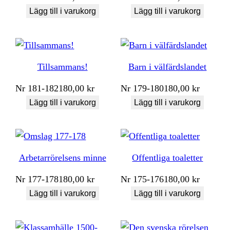
Lägg till i varukorg
Lägg till i varukorg
Tillsammans!
Barn i välfärdslandet
Nr
181-182
180,00
kr
Nr
179-180
180,00
kr
Lägg till i varukorg
Lägg till i varukorg
Arbetarrörelsens minne
Offentliga toaletter
Nr
177-178
180,00
kr
Nr
175-176
180,00
kr
Lägg till i varukorg
Lägg till i varukorg