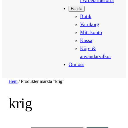
i Arbetarhistoria
Handla
Butik
Varukorg
Mitt konto
Kassa
Köp- &
användarvilkor
Om oss
Hem
/ Produkter märkta ”krig”
krig