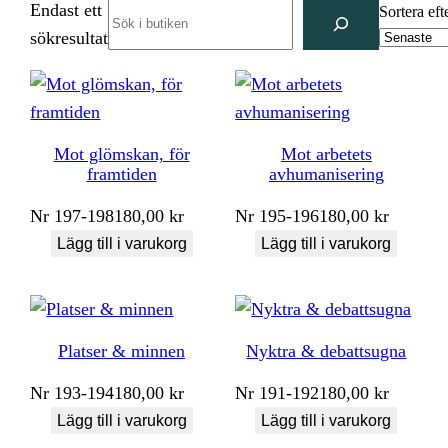
Endast ett
Search
Sortera eft
sökresultat
Mot glömskan, för
Mot arbetets
framtiden
avhumanisering
Nr
197-198
180,00
kr
Nr
195-196
180,00
kr
Lägg till i varukorg
Lägg till i varukorg
Platser & minnen
Nyktra & debattsugna
Nr
193-194
180,00
kr
Nr
191-192
180,00
kr
Lägg till i varukorg
Lägg till i varukorg