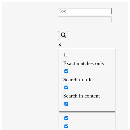
Hoppa
till
innehåll
Exact matches only
Search in title
Search in content