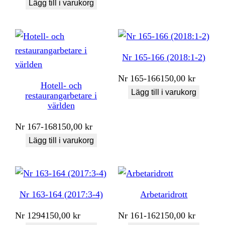
Lägg till i varukorg
Nr 165-166 (2018:1-2)
Nr
165-166
150,00
kr
Hotell- och
Lägg till i varukorg
restaurangarbetare i
världen
Nr
167-168
150,00
kr
Lägg till i varukorg
Nr 163-164 (2017:3-4)
Arbetaridrott
Nr
1294
150,00
kr
Nr
161-162
150,00
kr