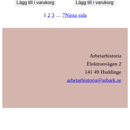
Lägg till i varukorg
Lägg till i varukorg
1
2
3
…
7
Nästa sida
Arbetarhistoria
Elektronvägen 2
141 49 Huddinge
arbetarhistoria@arbark.se