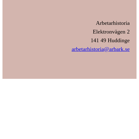
Arbetarhistoria
Elektronvägen 2
141 49 Huddinge
arbetarhistoria@arbark.se