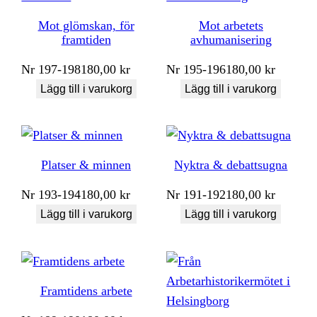
Mot glömskan, för
Mot arbetets
framtiden
avhumanisering
Nr
197-198
180,00
kr
Nr
195-196
180,00
kr
Lägg till i varukorg
Lägg till i varukorg
Platser & minnen
Nyktra & debattsugna
Nr
193-194
180,00
kr
Nr
191-192
180,00
kr
Lägg till i varukorg
Lägg till i varukorg
Framtidens arbete