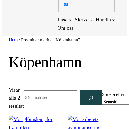
Läsa
Skriva
Handla
Om oss
Hem
/ Produkter märkta ”Köpenhamn”
Köpenhamn
Visar
Search
Sortera efter
alla 2
Sortera
resultat
efter
senaste