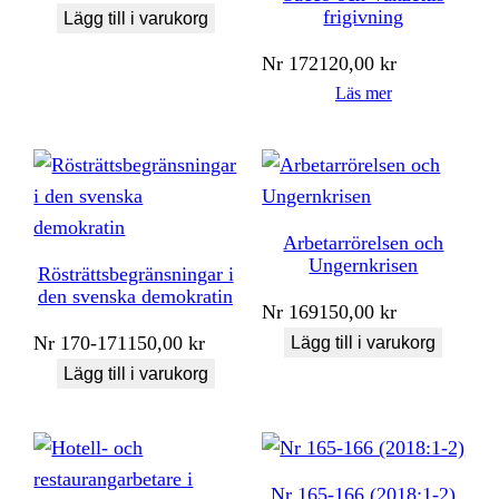
frigivning
Lägg till i varukorg
Nr
172
120,00
kr
Läs mer
Arbetarrörelsen och
Ungernkrisen
Rösträttsbegränsningar i
den svenska demokratin
Nr
169
150,00
kr
Nr
170-171
150,00
kr
Lägg till i varukorg
Lägg till i varukorg
Nr 165-166 (2018:1-2)