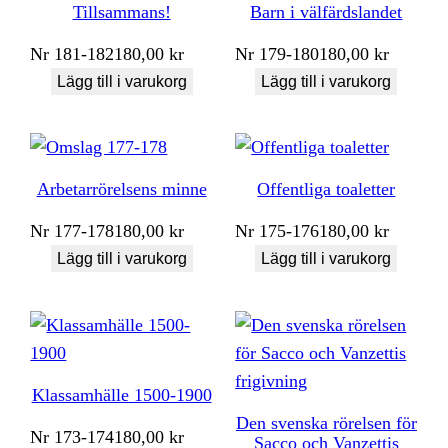
Tillsammans!
Barn i välfärdslandet
Nr
181-182
180,00
kr
Nr
179-180
180,00
kr
Lägg till i varukorg
Lägg till i varukorg
Arbetarrörelsens minne
Offentliga toaletter
Nr
177-178
180,00
kr
Nr
175-176
180,00
kr
Lägg till i varukorg
Lägg till i varukorg
Klassamhälle 1500-1900
Den svenska rörelsen för
Nr
173-174
180,00
kr
Sacco och Vanzettis