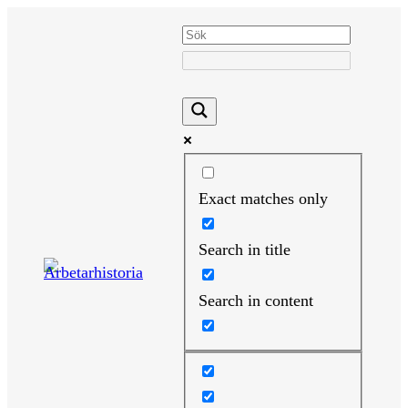
Hoppa
till
innehåll
Exact matches only
Search in title
Search in content