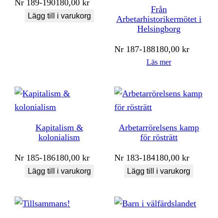
Nr
189-190
180,00
kr
Från
Lägg till i varukorg
Arbetarhistorikermötet i
Helsingborg
Nr
187-188
180,00
kr
Läs mer
Kapitalism &
Arbetarrörelsens kamp
kolonialism
för rösträtt
Nr
185-186
180,00
kr
Nr
183-184
180,00
kr
Lägg till i varukorg
Lägg till i varukorg