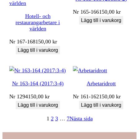
Nr
165-166
150,00
kr
Hotell- och
Lägg till i varukorg
restaurangarbetare i
världen
Nr
167-168
150,00
kr
Lägg till i varukorg
Nr 163-164 (2017:3-4)
Arbetaridrott
Nr
1294
150,00
kr
Nr
161-162
150,00
kr
Lägg till i varukorg
Lägg till i varukorg
1
2
3
…
7
Nästa sida