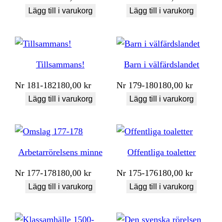
Lägg till i varukorg
Lägg till i varukorg
Tillsammans!
Barn i välfärdslandet
Nr
181-182
180,00
kr
Nr
179-180
180,00
kr
Lägg till i varukorg
Lägg till i varukorg
Arbetarrörelsens minne
Offentliga toaletter
Nr
177-178
180,00
kr
Nr
175-176
180,00
kr
Lägg till i varukorg
Lägg till i varukorg