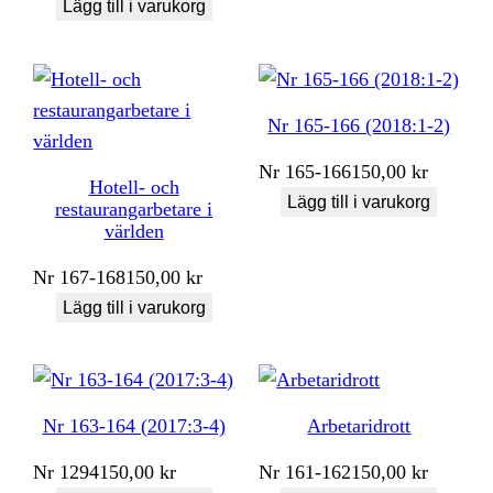
Lägg till i varukorg
Nr 165-166 (2018:1-2)
Nr
165-166
150,00
kr
Hotell- och
Lägg till i varukorg
restaurangarbetare i
världen
Nr
167-168
150,00
kr
Lägg till i varukorg
Nr 163-164 (2017:3-4)
Arbetaridrott
Nr
1294
150,00
kr
Nr
161-162
150,00
kr