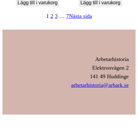
Lägg till i varukorg
Lägg till i varukorg
1
2
3
…
7
Nästa sida
Arbetarhistoria
Elektronvägen 2
141 49 Huddinge
arbetarhistoria@arbark.se