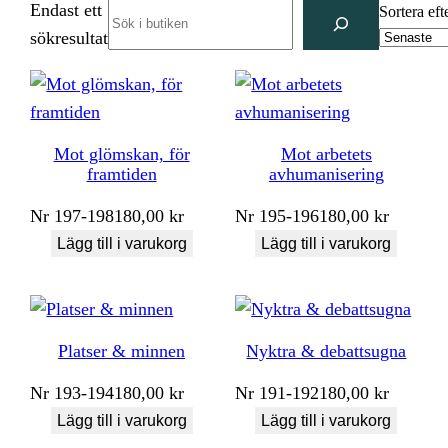
Endast ett
Search
Sortera eft
sökresultat
Mot glömskan, för
Mot arbetets
framtiden
avhumanisering
Nr
197-198
180,00
kr
Nr
195-196
180,00
kr
Lägg till i varukorg
Lägg till i varukorg
Platser & minnen
Nyktra & debattsugna
Nr
193-194
180,00
kr
Nr
191-192
180,00
kr
Lägg till i varukorg
Lägg till i varukorg