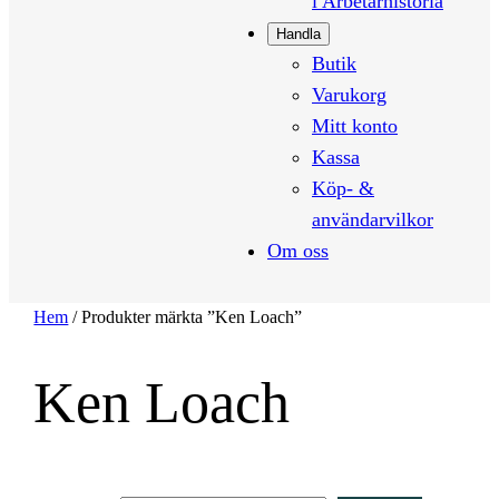
i Arbetarhistoria
Handla
Butik
Varukorg
Mitt konto
Kassa
Köp- &
användarvilkor
Om oss
Hem
/ Produkter märkta ”Ken Loach”
Ken Loach