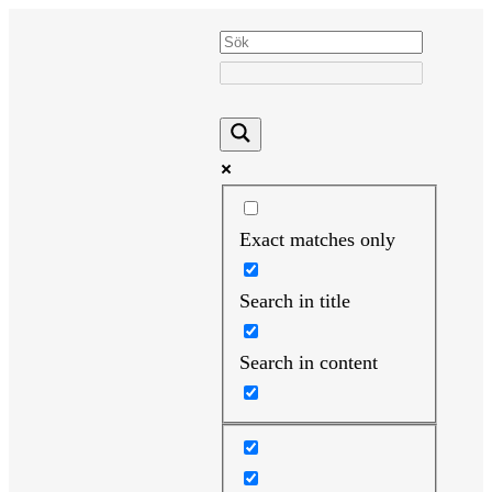
Hoppa
till
innehåll
Exact matches only
Search in title
Search in content