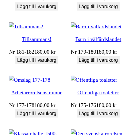
Lägg till i varukorg
Lägg till i varukorg
Tillsammans!
Barn i välfärdslandet
Nr
181-182
180,00
kr
Nr
179-180
180,00
kr
Lägg till i varukorg
Lägg till i varukorg
Arbetarrörelsens minne
Offentliga toaletter
Nr
177-178
180,00
kr
Nr
175-176
180,00
kr
Lägg till i varukorg
Lägg till i varukorg