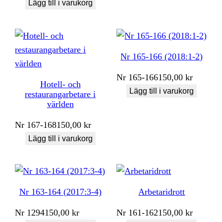
Lägg till i varukorg
Nr 165-166 (2018:1-2)
Nr
165-166
150,00
kr
Hotell- och
Lägg till i varukorg
restaurangarbetare i
världen
Nr
167-168
150,00
kr
Lägg till i varukorg
Nr 163-164 (2017:3-4)
Arbetaridrott
Nr
1294
150,00
kr
Nr
161-162
150,00
kr