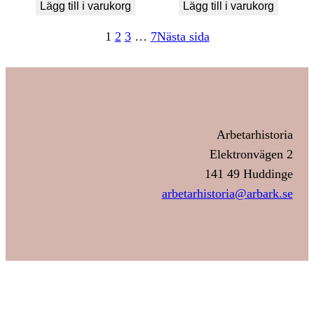
Lägg till i varukorg
Lägg till i varukorg
1
2
3
…
7
Nästa sida
Arbetarhistoria
Elektronvägen 2
141 49 Huddinge
arbetarhistoria@arbark.se