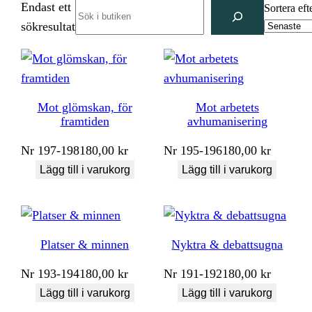
Endast ett
Search
Sortera eft
sökresultat
Mot glömskan, för
Mot arbetets
framtiden
avhumanisering
Nr
197-198
180,00
kr
Nr
195-196
180,00
kr
Lägg till i varukorg
Lägg till i varukorg
Platser & minnen
Nyktra & debattsugna
Nr
193-194
180,00
kr
Nr
191-192
180,00
kr
Lägg till i varukorg
Lägg till i varukorg