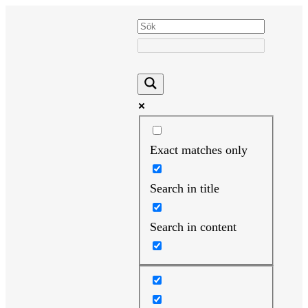
Hoppa
till
innehåll
Exact matches only
Search in title
Search in content