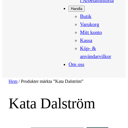
i Arbetarhistoria
Handla
Butik
Varukorg
Mitt konto
Kassa
Köp- &
användarvilkor
Om oss
Hem
/ Produkter märkta ”Kata Dalström”
Kata Dalström