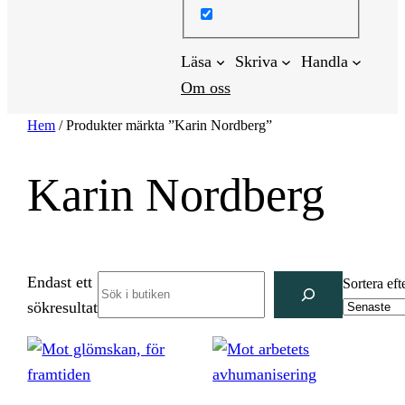
Läsa
Skriva
Handla
Om oss
Hem
/ Produkter märkta ”Karin Nordberg”
Karin Nordberg
Endast ett
Search
Sortera eft
sökresultat