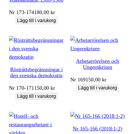
Nr
173-174
180,00
kr
Lägg till i varukorg
Arbetarrörelsen och
Ungernkrisen
Rösträttsbegränsningar i
den svenska demokratin
Nr
169
150,00
kr
Nr
170-171
150,00
kr
Lägg till i varukorg
Lägg till i varukorg
Nr 165-166 (2018:1-2)