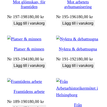
Mot glömskan, för
Mot arbetets
framtiden
avhumanisering
Nr
197-198
180,00
kr
Nr
195-196
180,00
kr
Lägg till i varukorg
Lägg till i varukorg
Platser & minnen
Nyktra & debattsugna
Nr
193-194
180,00
kr
Nr
191-192
180,00
kr
Lägg till i varukorg
Lägg till i varukorg
Framtidens arbete
Nr
189-190
180,00
kr
Från