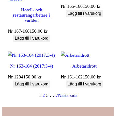
Nr
165-166
150,00
kr
Hotell- och
Lägg till i varukorg
restaurangarbetare i
världen
Nr
167-168
150,00
kr
Lägg till i varukorg
Nr 163-164 (2017:3-4)
Arbetaridrott
Nr
1294
150,00
kr
Nr
161-162
150,00
kr
Lägg till i varukorg
Lägg till i varukorg
1
2
3
…
7
Nästa sida