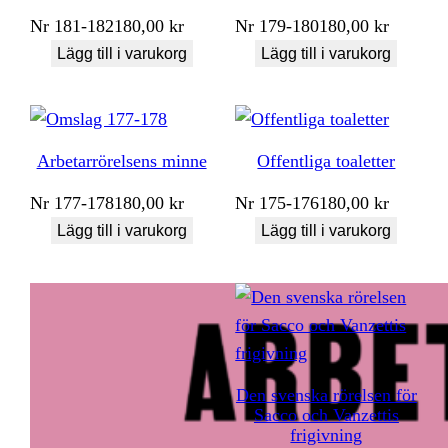
Nr
181-182
180,00
kr
Nr
179-180
180,00
kr
Lägg till i varukorg
Lägg till i varukorg
Arbetarrörelsens minne
Offentliga toaletter
Nr
177-178
180,00
kr
Nr
175-176
180,00
kr
Lägg till i varukorg
Lägg till i varukorg
Den svenska rörelsen för
Sacco och Vanzettis
frigivning