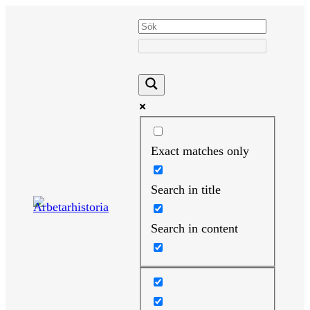
Hoppa
till
innehåll
Exact matches only
Search in title
Search in content