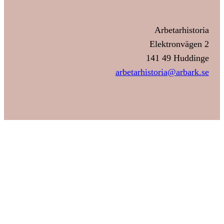
Arbetarhistoria
Elektronvägen 2
141 49 Huddinge
arbetarhistoria@arbark.se