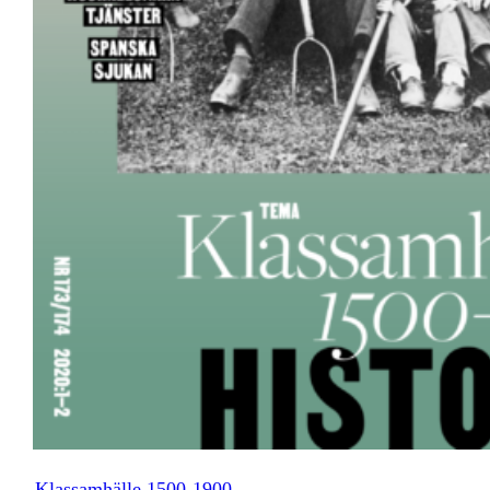
Klassamhälle 1500-1900