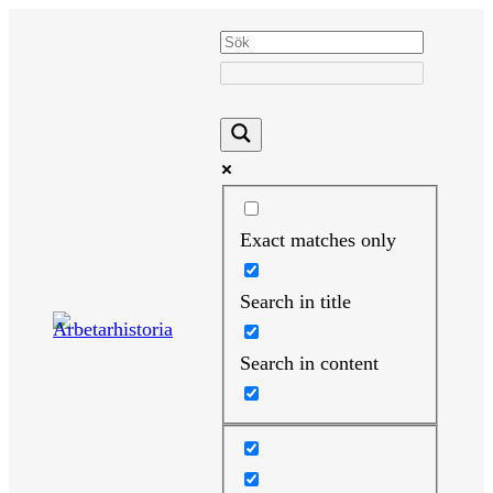
Hoppa
till
innehåll
Exact matches only
Search in title
Search in content