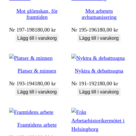
Mot glömskan, för
Mot arbetets
framtiden
avhumanisering
Nr
197-198
180,00
kr
Nr
195-196
180,00
kr
Lägg till i varukorg
Lägg till i varukorg
Platser & minnen
Nyktra & debattsugna
Nr
193-194
180,00
kr
Nr
191-192
180,00
kr
Lägg till i varukorg
Lägg till i varukorg
Framtidens arbete