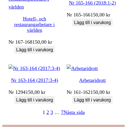
Nr 165-166 (2018:1-2)
Nr
165-166
150,00
kr
Hotell- och
Lägg till i varukorg
restaurangarbetare i
världen
Nr
167-168
150,00
kr
Lägg till i varukorg
Nr 163-164 (2017:3-4)
Arbetaridrott
Nr
1294
150,00
kr
Nr
161-162
150,00
kr
Lägg till i varukorg
Lägg till i varukorg
1
2
3
…
7
Nästa sida