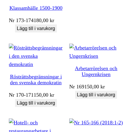
Klassamhälle 1500-1900
Nr
173-174
180,00
kr
Lägg till i varukorg
Arbetarrörelsen och
Ungernkrisen
Rösträttsbegränsningar i
den svenska demokratin
Nr
169
150,00
kr
Nr
170-171
150,00
kr
Lägg till i varukorg
Lägg till i varukorg