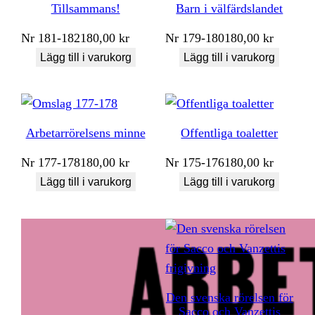
Tillsammans!
Barn i välfärdslandet
Nr
181-182
180,00
kr
Nr
179-180
180,00
kr
Lägg till i varukorg
Lägg till i varukorg
Arbetarrörelsens minne
Offentliga toaletter
Nr
177-178
180,00
kr
Nr
175-176
180,00
kr
Lägg till i varukorg
Lägg till i varukorg
Den svenska rörelsen för
Sacco och Vanzettis