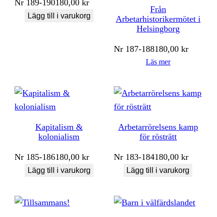
Nr
189-190
180,00
kr
Från
Lägg till i varukorg
Arbetarhistorikermötet i
Helsingborg
Nr
187-188
180,00
kr
Läs mer
Kapitalism &
Arbetarrörelsens kamp
kolonialism
för rösträtt
Nr
185-186
180,00
kr
Nr
183-184
180,00
kr
Lägg till i varukorg
Lägg till i varukorg