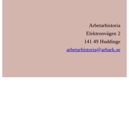
Arbetarhistoria
Elektronvägen 2
141 49 Huddinge
arbetarhistoria@arbark.se