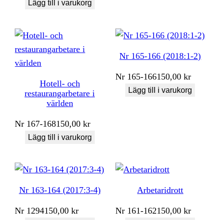
Lägg till i varukorg
Nr 165-166 (2018:1-2)
Nr
165-166
150,00
kr
Hotell- och
Lägg till i varukorg
restaurangarbetare i
världen
Nr
167-168
150,00
kr
Lägg till i varukorg
Nr 163-164 (2017:3-4)
Arbetaridrott
Nr
1294
150,00
kr
Nr
161-162
150,00
kr