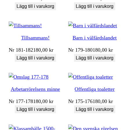
Lägg till i varukorg
Lägg till i varukorg
Tillsammans!
Barn i välfärdslandet
Nr
181-182
180,00
kr
Nr
179-180
180,00
kr
Lägg till i varukorg
Lägg till i varukorg
Arbetarrörelsens minne
Offentliga toaletter
Nr
177-178
180,00
kr
Nr
175-176
180,00
kr
Lägg till i varukorg
Lägg till i varukorg