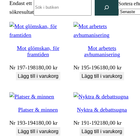
Endast ett
Search
Sortera eft
sökresultat
Mot glömskan, för
Mot arbetets
framtiden
avhumanisering
Nr
197-198
180,00
kr
Nr
195-196
180,00
kr
Lägg till i varukorg
Lägg till i varukorg
Platser & minnen
Nyktra & debattsugna
Nr
193-194
180,00
kr
Nr
191-192
180,00
kr
Lägg till i varukorg
Lägg till i varukorg