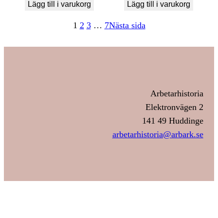
Lägg till i varukorg
Lägg till i varukorg
1
2
3
…
7
Nästa sida
Arbetarhistoria
Elektronvägen 2
141 49 Huddinge
arbetarhistoria@arbark.se