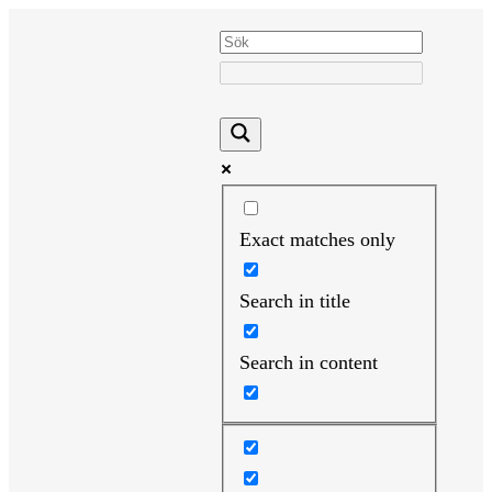
Hoppa
till
innehåll
Exact matches only
Search in title
Search in content