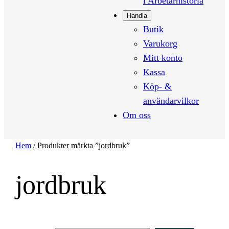
i Arbetarhistoria
Handla
Butik
Varukorg
Mitt konto
Kassa
Köp- &
användarvilkor
Om oss
Hem
/ Produkter märkta ”jordbruk”
jordbruk