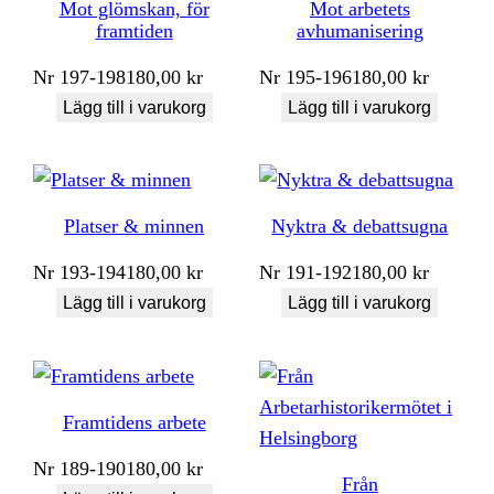
Mot glömskan, för
Mot arbetets
framtiden
avhumanisering
Nr
197-198
180,00
kr
Nr
195-196
180,00
kr
Lägg till i varukorg
Lägg till i varukorg
Platser & minnen
Nyktra & debattsugna
Nr
193-194
180,00
kr
Nr
191-192
180,00
kr
Lägg till i varukorg
Lägg till i varukorg
Framtidens arbete
Nr
189-190
180,00
kr
Från