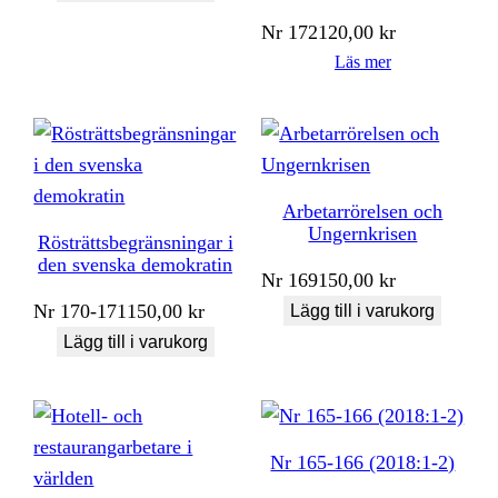
Nr
172
120,00
kr
Läs mer
Arbetarrörelsen och
Ungernkrisen
Rösträttsbegränsningar i
den svenska demokratin
Nr
169
150,00
kr
Nr
170-171
150,00
kr
Lägg till i varukorg
Lägg till i varukorg
Nr 165-166 (2018:1-2)