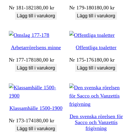
Nr
181-182
180,00
kr
Nr
179-180
180,00
kr
Lägg till i varukorg
Lägg till i varukorg
Arbetarrörelsens minne
Offentliga toaletter
Nr
177-178
180,00
kr
Nr
175-176
180,00
kr
Lägg till i varukorg
Lägg till i varukorg
Klassamhälle 1500-1900
Den svenska rörelsen för
Nr
173-174
180,00
kr
Sacco och Vanzettis
frigivning
Lägg till i varukorg