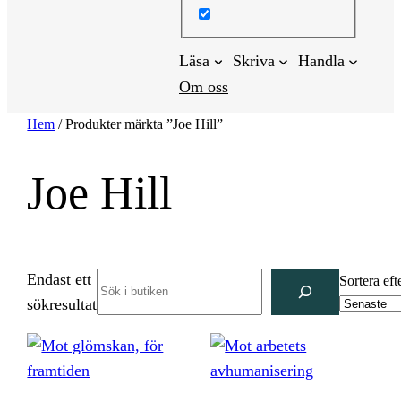
Läsa
Skriva
Handla
Om oss
Hem
/ Produkter märkta ”Joe Hill”
Joe Hill
Endast ett
Search
Sortera eft
sökresultat