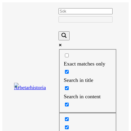
Hoppa
till
innehåll
Exact matches only
Search in title
Search in content