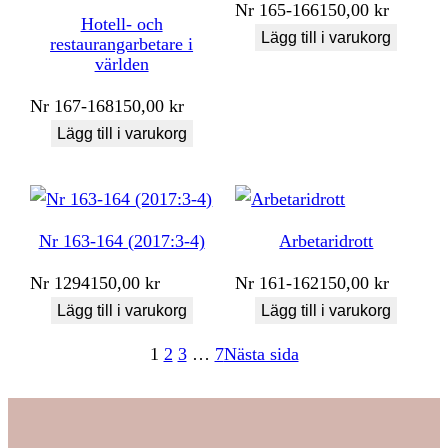
Nr
165-166
150,00
kr
Hotell- och
Lägg till i varukorg
restaurangarbetare i
världen
Nr
167-168
150,00
kr
Lägg till i varukorg
Nr 163-164 (2017:3-4)
Arbetaridrott
Nr
1294
150,00
kr
Nr
161-162
150,00
kr
Lägg till i varukorg
Lägg till i varukorg
1
2
3
…
7
Nästa sida