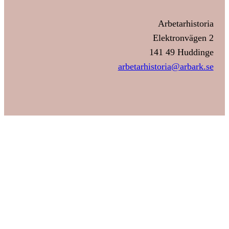
Arbetarhistoria
Elektronvägen 2
141 49 Huddinge
arbetarhistoria@arbark.se