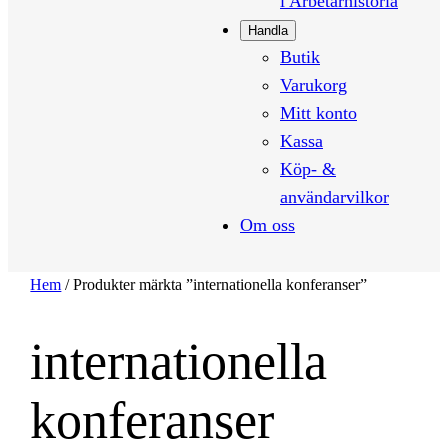
i Arbetarhistoria
Handla
Butik
Varukorg
Mitt konto
Kassa
Köp- &
användarvilkor
Om oss
Hem
/ Produkter märkta ”internationella konferanser”
internationella
konferanser