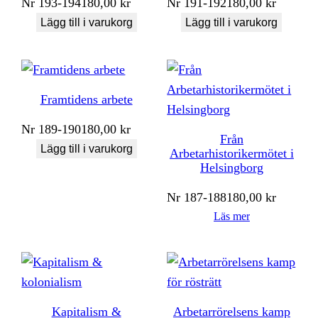
Nr
193-194
180,00
kr
Nr
191-192
180,00
kr
Lägg till i varukorg
Lägg till i varukorg
Framtidens arbete
Nr
189-190
180,00
kr
Från
Lägg till i varukorg
Arbetarhistorikermötet i
Helsingborg
Nr
187-188
180,00
kr
Läs mer
Kapitalism &
Arbetarrörelsens kamp