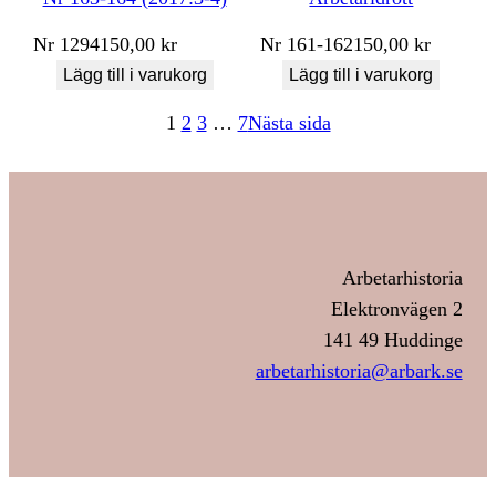
Nr
1294
150,00
kr
Nr
161-162
150,00
kr
Lägg till i varukorg
Lägg till i varukorg
1
2
3
…
7
Nästa sida
Arbetarhistoria
Elektronvägen 2
141 49 Huddinge
arbetarhistoria@arbark.se