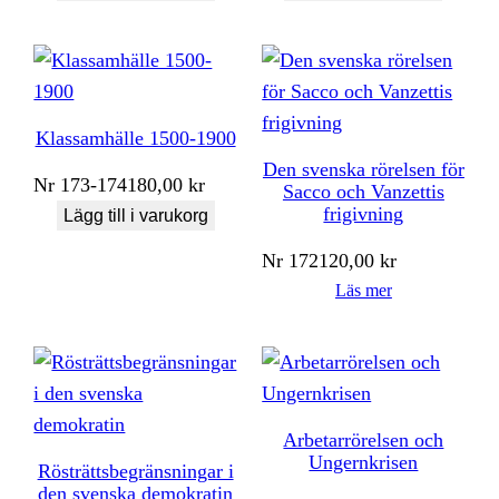
Klassamhälle 1500-1900
Den svenska rörelsen för
Nr
173-174
180,00
kr
Sacco och Vanzettis
frigivning
Lägg till i varukorg
Nr
172
120,00
kr
Läs mer
Arbetarrörelsen och
Ungernkrisen
Rösträttsbegränsningar i
den svenska demokratin