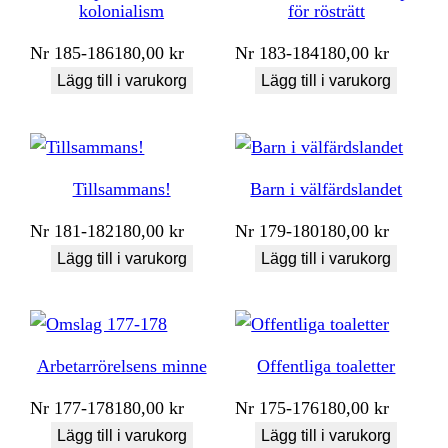
kolonialism
för rösträtt
Nr
185-186
180,00
kr
Nr
183-184
180,00
kr
Lägg till i varukorg
Lägg till i varukorg
Tillsammans!
Barn i välfärdslandet
Nr
181-182
180,00
kr
Nr
179-180
180,00
kr
Lägg till i varukorg
Lägg till i varukorg
Arbetarrörelsens minne
Offentliga toaletter
Nr
177-178
180,00
kr
Nr
175-176
180,00
kr
Lägg till i varukorg
Lägg till i varukorg