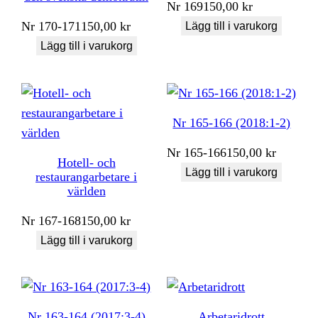
Nr
169
150,00
kr
Nr
170-171
150,00
kr
Lägg till i varukorg
Lägg till i varukorg
Nr 165-166 (2018:1-2)
Nr
165-166
150,00
kr
Hotell- och
Lägg till i varukorg
restaurangarbetare i
världen
Nr
167-168
150,00
kr
Lägg till i varukorg
Nr 163-164 (2017:3-4)
Arbetaridrott