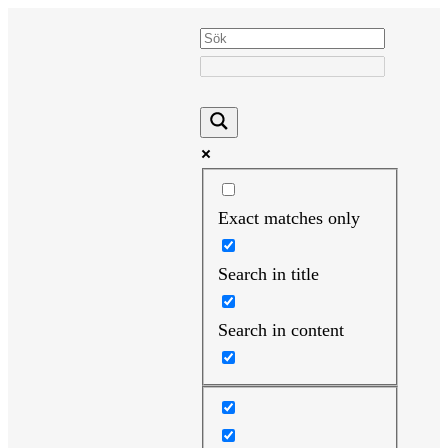
Hoppa
till
innehåll
Exact matches only
Search in title
Search in content