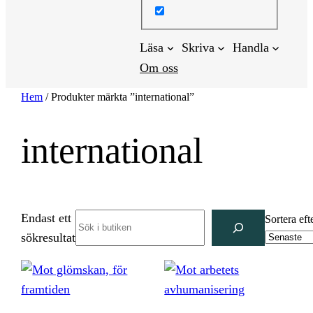
Läsa
Skriva
Handla
Om oss
Hem
/ Produkter märkta ”international”
international
Endast ett
Search
Sortera eft
sökresultat