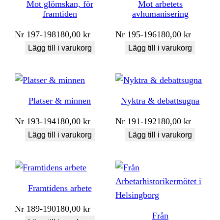
Mot glömskan, för
Mot arbetets
framtiden
avhumanisering
Nr
197-198
180,00
kr
Nr
195-196
180,00
kr
Lägg till i varukorg
Lägg till i varukorg
Platser & minnen
Nyktra & debattsugna
Nr
193-194
180,00
kr
Nr
191-192
180,00
kr
Lägg till i varukorg
Lägg till i varukorg
Framtidens arbete
Nr
189-190
180,00
kr
Från