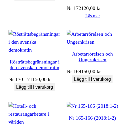
Nr
172
120,00
kr
Läs mer
Arbetarrörelsen och
Ungernkrisen
Rösträttsbegränsningar i
den svenska demokratin
Nr
169
150,00
kr
Nr
170-171
150,00
kr
Lägg till i varukorg
Lägg till i varukorg
Nr 165-166 (2018:1-2)