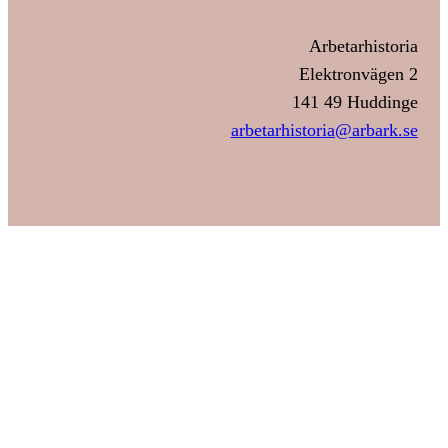
Arbetarhistoria
Elektronvägen 2
141 49 Huddinge
arbetarhistoria@arbark.se