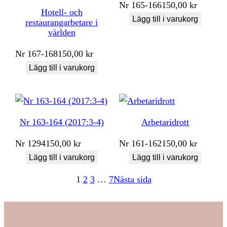
Nr
165-166
150,00
kr
Hotell- och
Lägg till i varukorg
restaurangarbetare i
världen
Nr
167-168
150,00
kr
Lägg till i varukorg
Nr 163-164 (2017:3-4)
Arbetaridrott
Nr
1294
150,00
kr
Nr
161-162
150,00
kr
Lägg till i varukorg
Lägg till i varukorg
1
2
3
…
7
Nästa sida