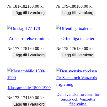
Nr
181-182
180,00
kr
Nr
179-180
180,00
kr
Lägg till i varukorg
Lägg till i varukorg
Arbetarrörelsens minne
Offentliga toaletter
Nr
177-178
180,00
kr
Nr
175-176
180,00
kr
Lägg till i varukorg
Lägg till i varukorg
Klassamhälle 1500-1900
Den svenska rörelsen för
Nr
173-174
180,00
kr
Sacco och Vanzettis
frigivning
Lägg till i varukorg