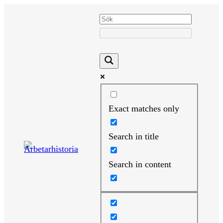
Hoppa
till
innehåll
Exact matches only
Search in title
Search in content