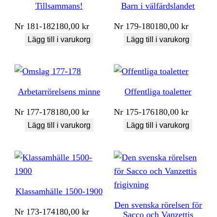
Tillsammans!
Barn i välfärdslandet
Nr
181-182
180,00
kr
Nr
179-180
180,00
kr
Lägg till i varukorg
Lägg till i varukorg
Arbetarrörelsens minne
Offentliga toaletter
Nr
177-178
180,00
kr
Nr
175-176
180,00
kr
Lägg till i varukorg
Lägg till i varukorg
Klassamhälle 1500-1900
Den svenska rörelsen för
Nr
173-174
180,00
kr
Sacco och Vanzettis