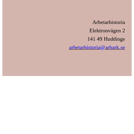
Arbetarhistoria
Elektronvägen 2
141 49 Huddinge
arbetarhistoria@arbark.se