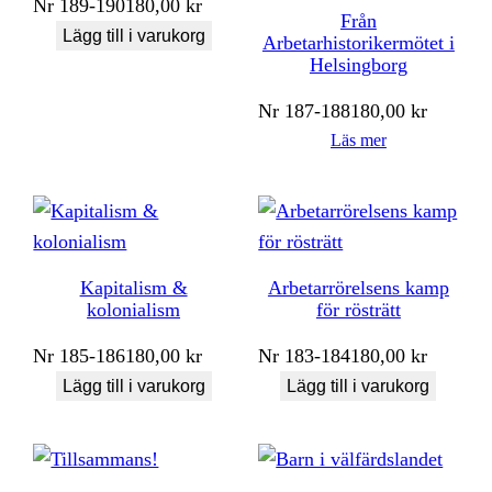
Nr
189-190
180,00
kr
Från
Lägg till i varukorg
Arbetarhistorikermötet i
Helsingborg
Nr
187-188
180,00
kr
Läs mer
Kapitalism &
Arbetarrörelsens kamp
kolonialism
för rösträtt
Nr
185-186
180,00
kr
Nr
183-184
180,00
kr
Lägg till i varukorg
Lägg till i varukorg