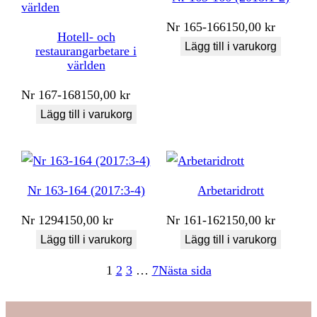
Nr
165-166
150,00
kr
Hotell- och
Lägg till i varukorg
restaurangarbetare i
världen
Nr
167-168
150,00
kr
Lägg till i varukorg
Nr 163-164 (2017:3-4)
Arbetaridrott
Nr
1294
150,00
kr
Nr
161-162
150,00
kr
Lägg till i varukorg
Lägg till i varukorg
1
2
3
…
7
Nästa sida