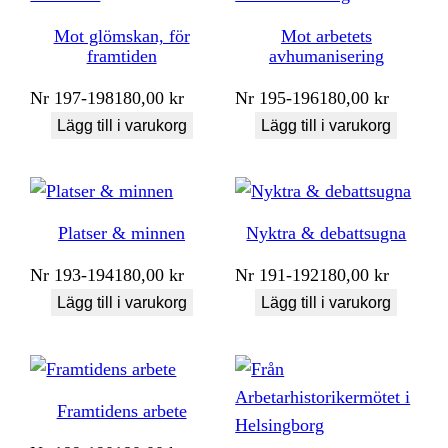
Mot glömskan, för
Mot arbetets
framtiden
avhumanisering
Nr
197-198
180,00
kr
Nr
195-196
180,00
kr
Lägg till i varukorg
Lägg till i varukorg
Platser & minnen
Nyktra & debattsugna
Nr
193-194
180,00
kr
Nr
191-192
180,00
kr
Lägg till i varukorg
Lägg till i varukorg
Framtidens arbete