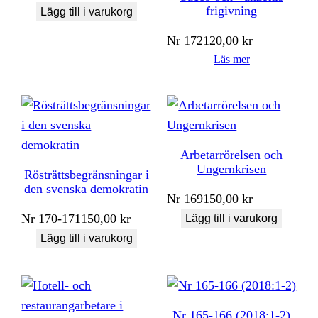
frigivning
Lägg till i varukorg
Nr
172
120,00
kr
Läs mer
Arbetarrörelsen och
Ungernkrisen
Rösträttsbegränsningar i
den svenska demokratin
Nr
169
150,00
kr
Nr
170-171
150,00
kr
Lägg till i varukorg
Lägg till i varukorg
Nr 165-166 (2018:1-2)