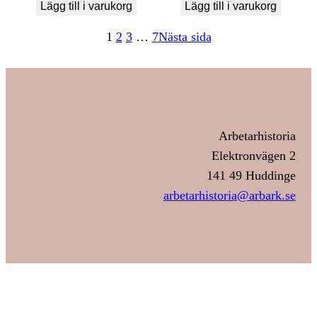
Lägg till i varukorg
Lägg till i varukorg
1
2
3
…
7
Nästa sida
Arbetarhistoria
Elektronvägen 2
141 49 Huddinge
arbetarhistoria@arbark.se