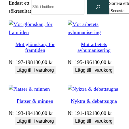
Endast ett
Search
Sortera eft
sökresultat
Mot glömskan, för
Mot arbetets
framtiden
avhumanisering
Nr
197-198
180,00
kr
Nr
195-196
180,00
kr
Lägg till i varukorg
Lägg till i varukorg
Platser & minnen
Nyktra & debattsugna
Nr
193-194
180,00
kr
Nr
191-192
180,00
kr
Lägg till i varukorg
Lägg till i varukorg