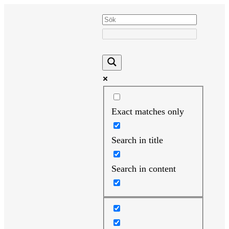
Hoppa
till
innehåll
Exact matches only
Search in title
Search in content