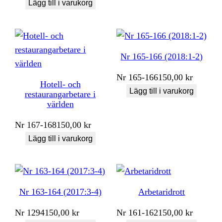
Lägg till i varukorg
Nr 165-166 (2018:1-2)
Nr
165-166
150,00
kr
Hotell- och
Lägg till i varukorg
restaurangarbetare i
världen
Nr
167-168
150,00
kr
Lägg till i varukorg
Nr 163-164 (2017:3-4)
Arbetaridrott
Nr
1294
150,00
kr
Nr
161-162
150,00
kr