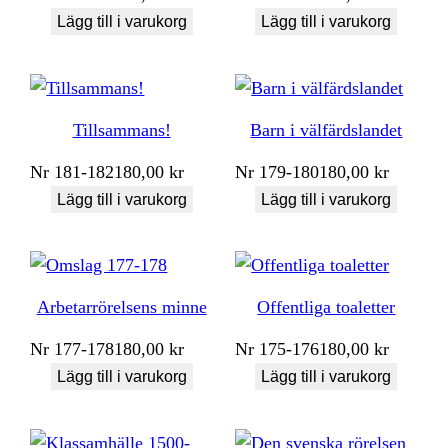
Lägg till i varukorg
Lägg till i varukorg
Tillsammans!
Barn i välfärdslandet
Nr
181-182
180,00
kr
Nr
179-180
180,00
kr
Lägg till i varukorg
Lägg till i varukorg
Arbetarrörelsens minne
Offentliga toaletter
Nr
177-178
180,00
kr
Nr
175-176
180,00
kr
Lägg till i varukorg
Lägg till i varukorg