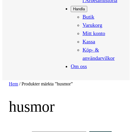
i Arbetarhistoria
Handla
Butik
Varukorg
Mitt konto
Kassa
Köp- &
användarvilkor
Om oss
Hem
/ Produkter märkta ”husmor”
husmor