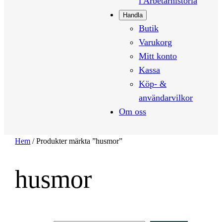
i Arbetarhistoria
Handla
Butik
Varukorg
Mitt konto
Kassa
Köp- &
användarvilkor
Om oss
Hem
/ Produkter märkta ”husmor”
husmor