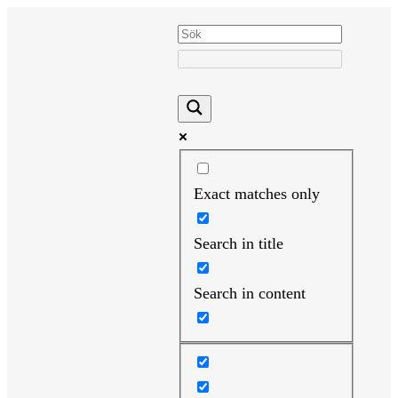
Hoppa
till
innehåll
Exact matches only
Search in title
Search in content