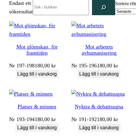
Endast ett
Search
Sortera eft
sökresultat
Mot glömskan, för
Mot arbetets
framtiden
avhumanisering
Nr
197-198
180,00
kr
Nr
195-196
180,00
kr
Lägg till i varukorg
Lägg till i varukorg
Platser & minnen
Nyktra & debattsugna
Nr
193-194
180,00
kr
Nr
191-192
180,00
kr
Lägg till i varukorg
Lägg till i varukorg