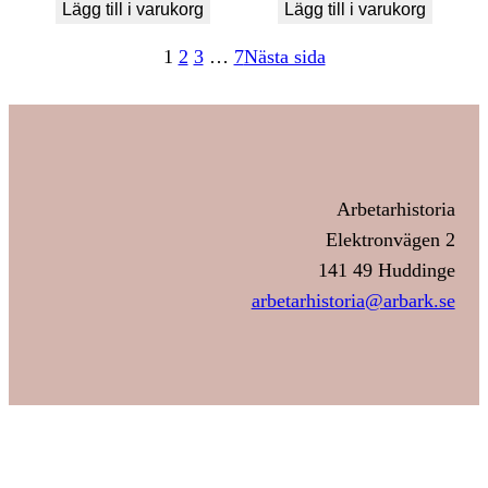
Lägg till i varukorg
Lägg till i varukorg
1
2
3
…
7
Nästa sida
Arbetarhistoria
Elektronvägen 2
141 49 Huddinge
arbetarhistoria@arbark.se