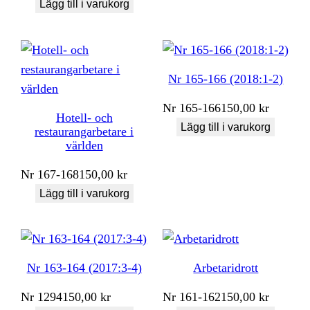
Lägg till i varukorg
Nr 165-166 (2018:1-2)
Nr
165-166
150,00
kr
Hotell- och
Lägg till i varukorg
restaurangarbetare i
världen
Nr
167-168
150,00
kr
Lägg till i varukorg
Nr 163-164 (2017:3-4)
Arbetaridrott
Nr
1294
150,00
kr
Nr
161-162
150,00
kr