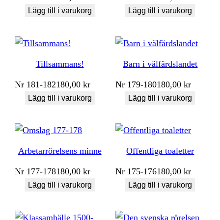
Lägg till i varukorg
Lägg till i varukorg
Tillsammans!
Barn i välfärdslandet
Nr
181-182
180,00
kr
Nr
179-180
180,00
kr
Lägg till i varukorg
Lägg till i varukorg
Arbetarrörelsens minne
Offentliga toaletter
Nr
177-178
180,00
kr
Nr
175-176
180,00
kr
Lägg till i varukorg
Lägg till i varukorg