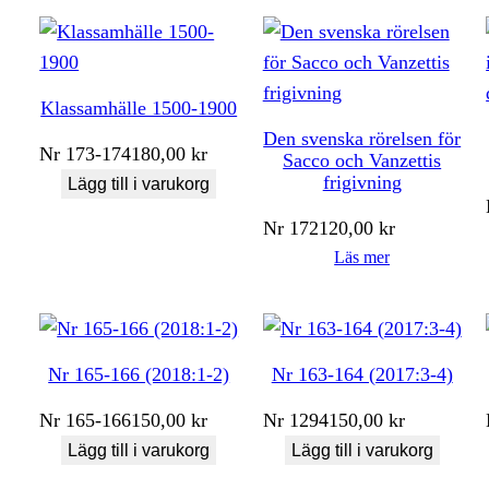
Klassamhälle 1500-1900
Den svenska rörelsen för
Nr
173-174
180,00
kr
Sacco och Vanzettis
frigivning
Lägg till i varukorg
Nr
172
120,00
kr
Läs mer
Nr 165-166 (2018:1-2)
Nr 163-164 (2017:3-4)
Nr
165-166
150,00
kr
Nr
1294
150,00
kr
Lägg till i varukorg
Lägg till i varukorg