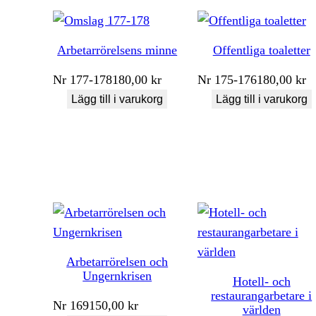
Arbetarrörelsens minne
Offentliga toaletter
Nr
177-178
180,00
kr
Nr
175-176
180,00
kr
Lägg till i varukorg
Lägg till i varukorg
Arbetarrörelsen och
Ungernkrisen
Hotell- och
restaurangarbetare i
Nr
169
150,00
kr
världen