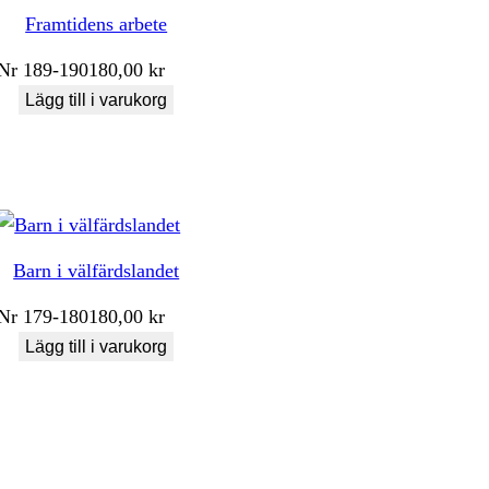
Framtidens arbete
Nr
189-190
180,00
kr
Lägg till i varukorg
Barn i välfärdslandet
Nr
179-180
180,00
kr
Lägg till i varukorg