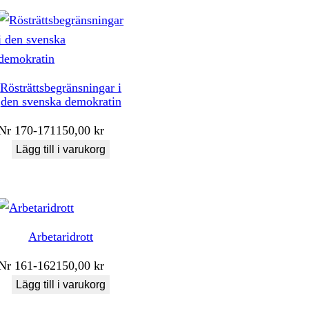
Rösträttsbegränsningar i
den svenska demokratin
Nr
170-171
150,00
kr
Lägg till i varukorg
Arbetaridrott
Nr
161-162
150,00
kr
Lägg till i varukorg