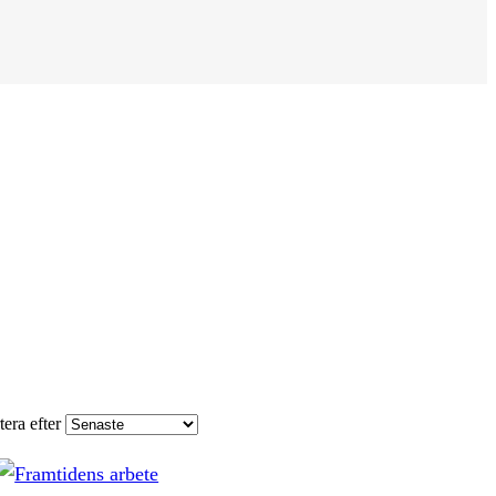
tera efter