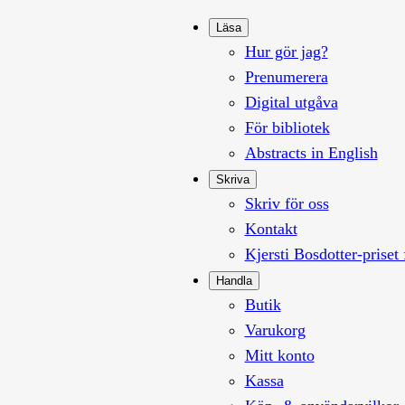
Läsa
Hur gör jag?
Prenumerera
Digital utgåva
För bibliotek
Abstracts in English
Skriva
Skriv för oss
Kontakt
Kjersti Bosdotter-priset 
Handla
Butik
Varukorg
Mitt konto
Kassa