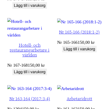
Lägg till i varukorg
Nr 165-166 (2018:1-2)
Nr
165-166
150,00
kr
Hotell- och
Lägg till i varukorg
restaurangarbetare i
världen
Nr
167-168
150,00
kr
Lägg till i varukorg
Nr 163-164 (2017:3-4)
Arbetaridrott
Nr
1294
150,00
kr
Nr
161-162
150,00
kr