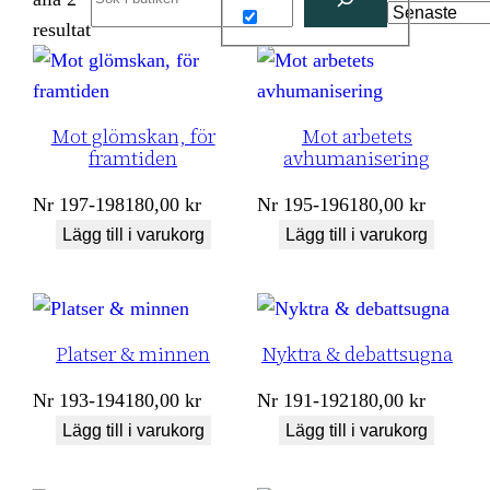
Sortera
resultat
efter
senaste
Mot glömskan, för
Mot arbetets
framtiden
avhumanisering
Nr
197-198
180,00
kr
Nr
195-196
180,00
kr
Lägg till i varukorg
Lägg till i varukorg
Platser & minnen
Nyktra & debattsugna
Nr
193-194
180,00
kr
Nr
191-192
180,00
kr
Lägg till i varukorg
Lägg till i varukorg