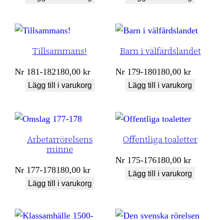
Tillsammans!
Barn i välfärdslandet
Nr
181-182
180,00
kr
Nr
179-180
180,00
kr
Lägg till i varukorg
Lägg till i varukorg
Arbetarrörelsens
Offentliga toaletter
minne
Nr
175-176
180,00
kr
Nr
177-178
180,00
kr
Lägg till i varukorg
Lägg till i varukorg