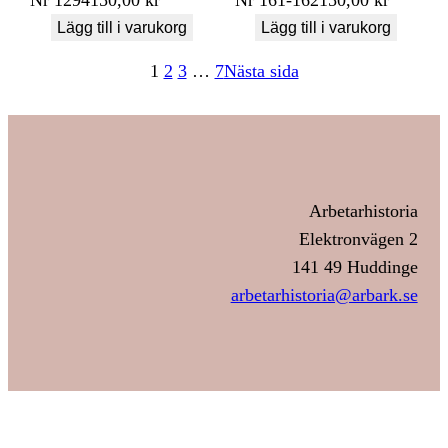
Lägg till i varukorg
Lägg till i varukorg
1
2
3
…
7
Nästa sida
Arbetarhistoria
Elektronvägen 2
141 49 Huddinge
arbetarhistoria@arbark.se