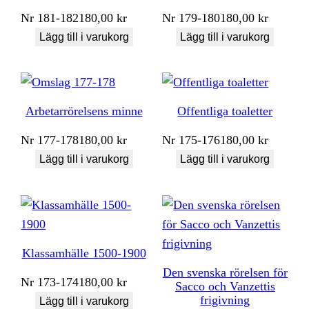
Nr
181-182
180,00
kr
Nr
179-180
180,00
kr
Lägg till i varukorg
Lägg till i varukorg
Arbetarrörelsens minne
Offentliga toaletter
Nr
177-178
180,00
kr
Nr
175-176
180,00
kr
Lägg till i varukorg
Lägg till i varukorg
Klassamhälle 1500-1900
Den svenska rörelsen för
Nr
173-174
180,00
kr
Sacco och Vanzettis
frigivning
Lägg till i varukorg