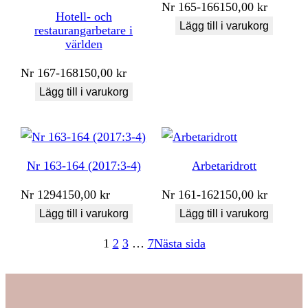
Nr
165-166
150,00
kr
Hotell- och
Lägg till i varukorg
restaurangarbetare i
världen
Nr
167-168
150,00
kr
Lägg till i varukorg
Nr 163-164 (2017:3-4)
Arbetaridrott
Nr
1294
150,00
kr
Nr
161-162
150,00
kr
Lägg till i varukorg
Lägg till i varukorg
1
2
3
…
7
Nästa sida