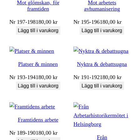
Mot glömskan, för
Mot arbetets
framtiden
avhumanisering
Nr
197-198
180,00
kr
Nr
195-196
180,00
kr
Lägg till i varukorg
Lägg till i varukorg
Platser & minnen
Nyktra & debattsugna
Nr
193-194
180,00
kr
Nr
191-192
180,00
kr
Lägg till i varukorg
Lägg till i varukorg
Framtidens arbete
Nr
189-190
180,00
kr
Från