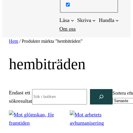
Läsa
Skriva
Handla
Om oss
Hem
/ Produkter märkta ”hembiträden”
hembiträden
Endast ett
Search
Sortera eft
sökresultat