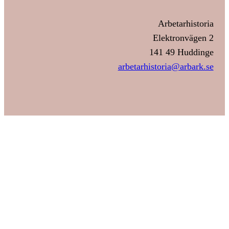
Arbetarhistoria
Elektronvägen 2
141 49 Huddinge
arbetarhistoria@arbark.se