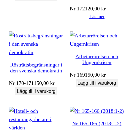
Nr
172
120,00
kr
Läs mer
Arbetarrörelsen och
Ungernkrisen
Rösträttsbegränsningar i
den svenska demokratin
Nr
169
150,00
kr
Nr
170-171
150,00
kr
Lägg till i varukorg
Lägg till i varukorg
Nr 165-166 (2018:1-2)