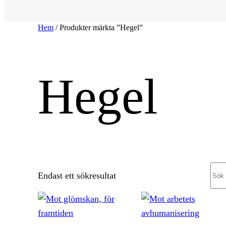
Hem
/ Produkter märkta ”Hegel”
Hegel
Sea
Endast ett sökresultat