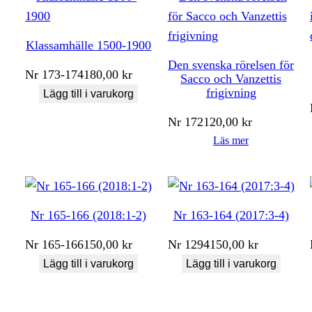
Klassamhälle 1500-1900
Den svenska rörelsen för
Nr
173-174
180,00
kr
Sacco och Vanzettis
frigivning
Lägg till i varukorg
Nr
172
120,00
kr
Läs mer
Nr 165-166 (2018:1-2)
Nr 163-164 (2017:3-4)
Nr
165-166
150,00
kr
Nr
1294
150,00
kr
Lägg till i varukorg
Lägg till i varukorg