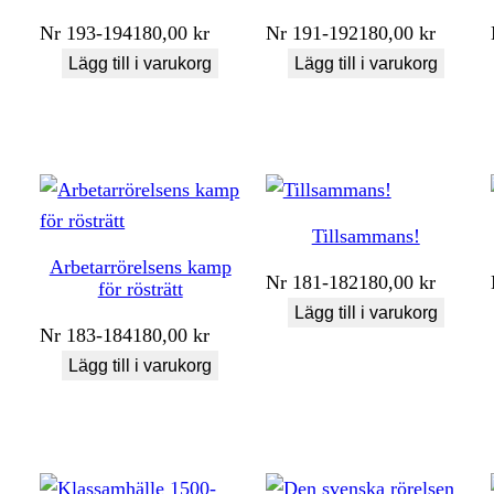
Nr
193-194
180,00
kr
Nr
191-192
180,00
kr
Lägg till i varukorg
Lägg till i varukorg
Tillsammans!
Arbetarrörelsens kamp
Nr
181-182
180,00
kr
för rösträtt
Lägg till i varukorg
Nr
183-184
180,00
kr
Lägg till i varukorg