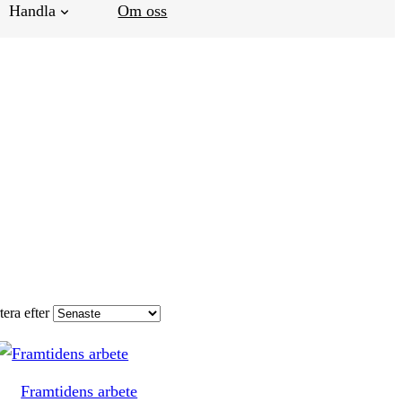
Handla
Om oss
tera efter
Framtidens arbete