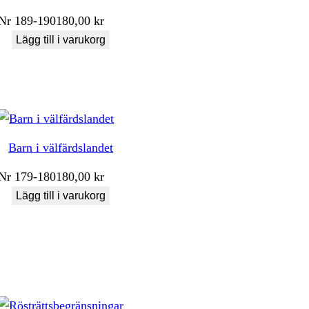
Nr
189-190
180,00
kr
Lägg till i varukorg
Barn i välfärdslandet
Nr
179-180
180,00
kr
Lägg till i varukorg