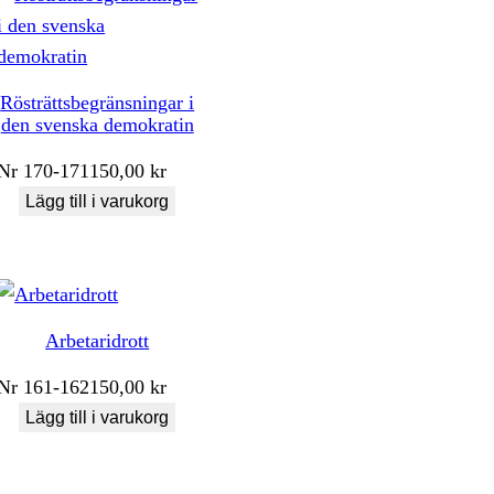
Rösträttsbegränsningar i
den svenska demokratin
Nr
170-171
150,00
kr
Lägg till i varukorg
Arbetaridrott
Nr
161-162
150,00
kr
Lägg till i varukorg