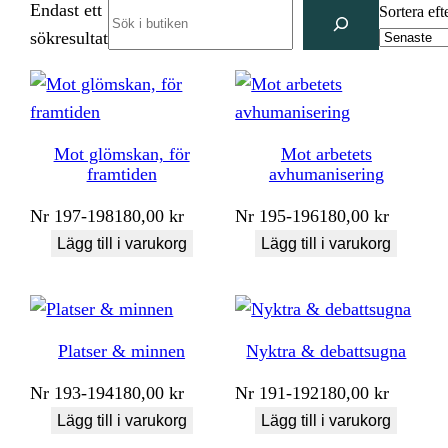
Endast ett
Search
Sortera eft
sökresultat
Mot glömskan, för
Mot arbetets
framtiden
avhumanisering
Nr
197-198
180,00
kr
Nr
195-196
180,00
kr
Lägg till i varukorg
Lägg till i varukorg
Platser & minnen
Nyktra & debattsugna
Nr
193-194
180,00
kr
Nr
191-192
180,00
kr
Lägg till i varukorg
Lägg till i varukorg