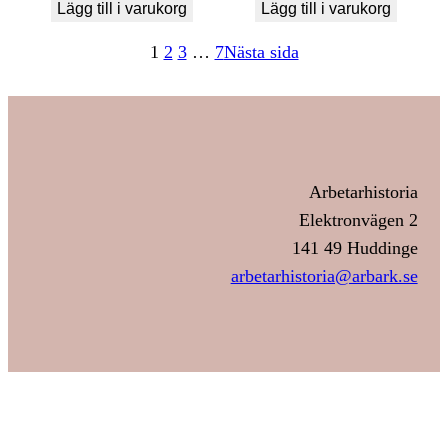
Lägg till i varukorg
Lägg till i varukorg
1
2
3
…
7
Nästa sida
Arbetarhistoria
Elektronvägen 2
141 49 Huddinge
arbetarhistoria@arbark.se