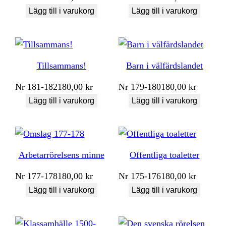
Lägg till i varukorg
Lägg till i varukorg
Tillsammans!
Barn i välfärdslandet
Nr
181-182
180,00
kr
Nr
179-180
180,00
kr
Lägg till i varukorg
Lägg till i varukorg
Arbetarrörelsens minne
Offentliga toaletter
Nr
177-178
180,00
kr
Nr
175-176
180,00
kr
Lägg till i varukorg
Lägg till i varukorg