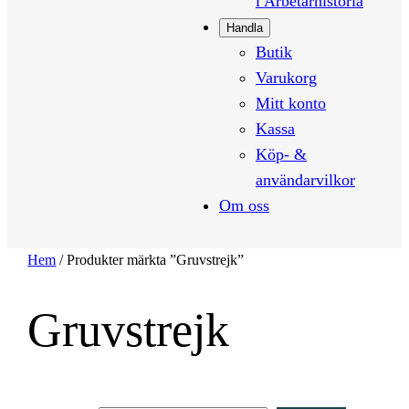
i Arbetarhistoria
Handla
Butik
Varukorg
Mitt konto
Kassa
Köp- &
användarvilkor
Om oss
Hem
/ Produkter märkta ”Gruvstrejk”
Gruvstrejk