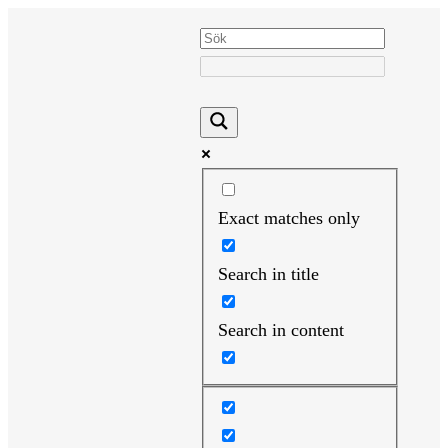
Hoppa
till
innehåll
Exact matches only
Search in title
Search in content