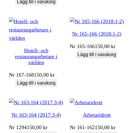
Lägg till i varukorg
Nr 165-166 (2018:1-2)
Nr
165-166
150,00
kr
Hotell- och
Lägg till i varukorg
restaurangarbetare i
världen
Nr
167-168
150,00
kr
Lägg till i varukorg
Nr 163-164 (2017:3-4)
Arbetaridrott
Nr
1294
150,00
kr
Nr
161-162
150,00
kr