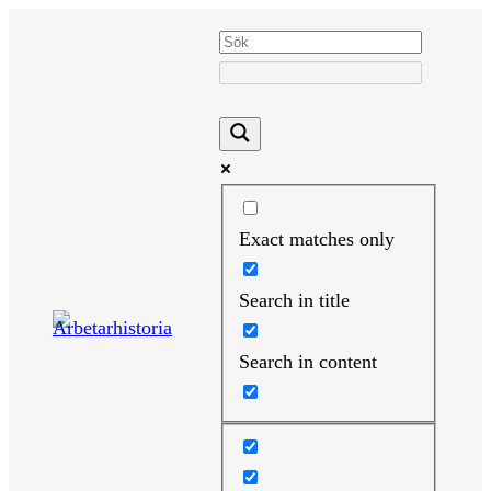
Hoppa
till
innehåll
Exact matches only
Search in title
Search in content