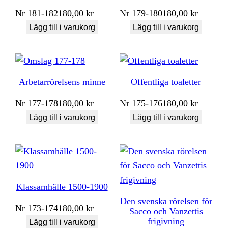
Nr
181-182
180,00
kr
Nr
179-180
180,00
kr
Lägg till i varukorg
Lägg till i varukorg
Arbetarrörelsens minne
Offentliga toaletter
Nr
177-178
180,00
kr
Nr
175-176
180,00
kr
Lägg till i varukorg
Lägg till i varukorg
Klassamhälle 1500-1900
Den svenska rörelsen för
Nr
173-174
180,00
kr
Sacco och Vanzettis
frigivning
Lägg till i varukorg