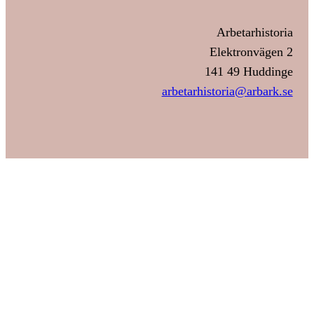
Arbetarhistoria
Elektronvägen 2
141 49 Huddinge
arbetarhistoria@arbark.se