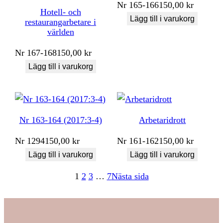
Nr
165-166
150,00
kr
Hotell- och
Lägg till i varukorg
restaurangarbetare i
världen
Nr
167-168
150,00
kr
Lägg till i varukorg
Nr 163-164 (2017:3-4)
Arbetaridrott
Nr
1294
150,00
kr
Nr
161-162
150,00
kr
Lägg till i varukorg
Lägg till i varukorg
1
2
3
…
7
Nästa sida