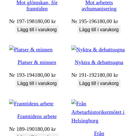
Mot glömskan, för
Mot arbetets
framtiden
avhumanisering
Nr
197-198
180,00
kr
Nr
195-196
180,00
kr
Lägg till i varukorg
Lägg till i varukorg
Platser & minnen
Nyktra & debattsugna
Nr
193-194
180,00
kr
Nr
191-192
180,00
kr
Lägg till i varukorg
Lägg till i varukorg
Framtidens arbete
Nr
189-190
180,00
kr
Från