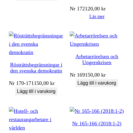
Nr
172
120,00
kr
Läs mer
Arbetarrörelsen och
Ungernkrisen
Rösträttsbegränsningar i
den svenska demokratin
Nr
169
150,00
kr
Nr
170-171
150,00
kr
Lägg till i varukorg
Lägg till i varukorg
Nr 165-166 (2018:1-2)