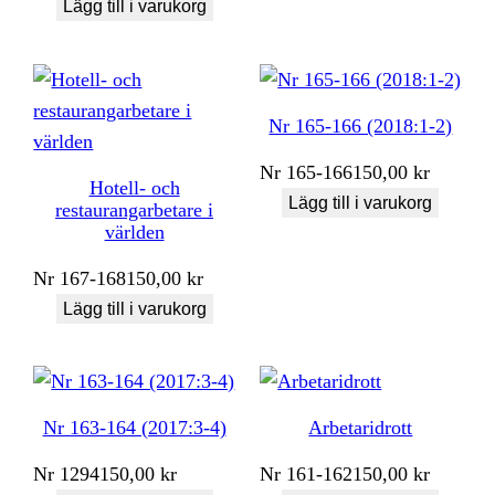
Lägg till i varukorg
Nr 165-166 (2018:1-2)
Nr
165-166
150,00
kr
Hotell- och
Lägg till i varukorg
restaurangarbetare i
världen
Nr
167-168
150,00
kr
Lägg till i varukorg
Nr 163-164 (2017:3-4)
Arbetaridrott
Nr
1294
150,00
kr
Nr
161-162
150,00
kr