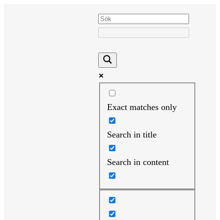
Hoppa
till
innehåll
Exact matches only
Search in title
Search in content