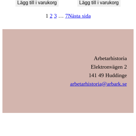
Lägg till i varukorg
Lägg till i varukorg
1
2
3
…
7
Nästa sida
Arbetarhistoria
Elektronvägen 2
141 49 Huddinge
arbetarhistoria@arbark.se