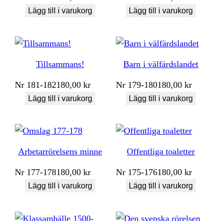
Lägg till i varukorg
Lägg till i varukorg
Tillsammans!
Barn i välfärdslandet
Nr
181-182
180,00
kr
Nr
179-180
180,00
kr
Lägg till i varukorg
Lägg till i varukorg
Arbetarrörelsens minne
Offentliga toaletter
Nr
177-178
180,00
kr
Nr
175-176
180,00
kr
Lägg till i varukorg
Lägg till i varukorg