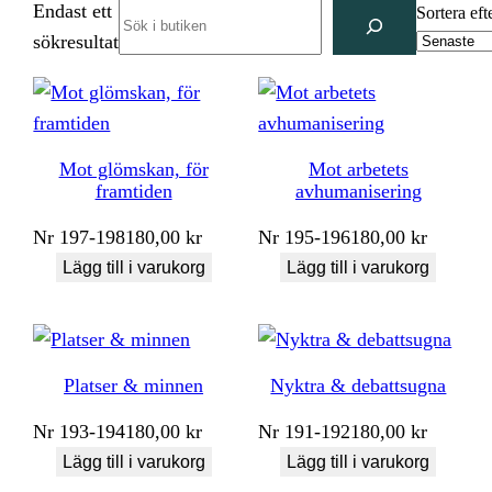
Endast ett
Search
Sortera eft
sökresultat
Mot glömskan, för
Mot arbetets
framtiden
avhumanisering
Nr
197-198
180,00
kr
Nr
195-196
180,00
kr
Lägg till i varukorg
Lägg till i varukorg
Platser & minnen
Nyktra & debattsugna
Nr
193-194
180,00
kr
Nr
191-192
180,00
kr
Lägg till i varukorg
Lägg till i varukorg