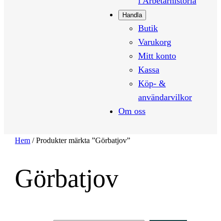
i Arbetarhistoria
Handla
Butik
Varukorg
Mitt konto
Kassa
Köp- &
användarvilkor
Om oss
Hem
/ Produkter märkta ”Görbatjov”
Görbatjov