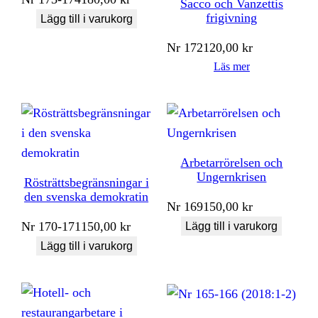
Sacco och Vanzettis
frigivning
Lägg till i varukorg
Nr
172
120,00
kr
Läs mer
Arbetarrörelsen och
Ungernkrisen
Rösträttsbegränsningar i
den svenska demokratin
Nr
169
150,00
kr
Nr
170-171
150,00
kr
Lägg till i varukorg
Lägg till i varukorg