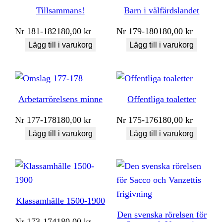
Tillsammans!
Barn i välfärdslandet
Nr
181-182
180,00
kr
Nr
179-180
180,00
kr
Lägg till i varukorg
Lägg till i varukorg
Arbetarrörelsens minne
Offentliga toaletter
Nr
177-178
180,00
kr
Nr
175-176
180,00
kr
Lägg till i varukorg
Lägg till i varukorg
Klassamhälle 1500-1900
Den svenska rörelsen för
Nr
173-174
180,00
kr