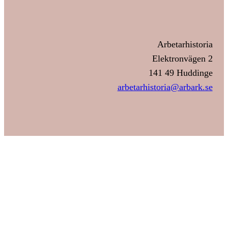
Arbetarhistoria
Elektronvägen 2
141 49 Huddinge
arbetarhistoria@arbark.se