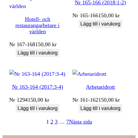
Nr 165-166 (2018:1-2)
Nr
165-166
150,00
kr
Hotell- och
Lägg till i varukorg
restaurangarbetare i
världen
Nr
167-168
150,00
kr
Lägg till i varukorg
Nr 163-164 (2017:3-4)
Arbetaridrott
Nr
1294
150,00
kr
Nr
161-162
150,00
kr
Lägg till i varukorg
Lägg till i varukorg
1
2
3
…
7
Nästa sida