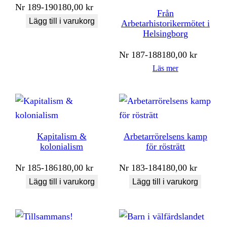
Nr
189-190
180,00
kr
Från
Lägg till i varukorg
Arbetarhistorikermötet i
Helsingborg
Nr
187-188
180,00
kr
Läs mer
Kapitalism &
Arbetarrörelsens kamp
kolonialism
för rösträtt
Nr
185-186
180,00
kr
Nr
183-184
180,00
kr
Lägg till i varukorg
Lägg till i varukorg