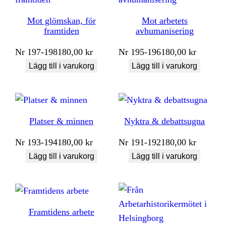
Mot glömskan, för
Mot arbetets
framtiden
avhumanisering
Nr
197-198
180,00
kr
Nr
195-196
180,00
kr
Lägg till i varukorg
Lägg till i varukorg
Platser & minnen
Nyktra & debattsugna
Nr
193-194
180,00
kr
Nr
191-192
180,00
kr
Lägg till i varukorg
Lägg till i varukorg
Framtidens arbete