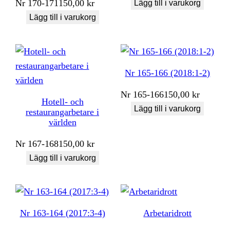
Nr
170-171
150,00
kr
Lägg till i varukorg
Lägg till i varukorg
Nr 165-166 (2018:1-2)
Nr
165-166
150,00
kr
Hotell- och
Lägg till i varukorg
restaurangarbetare i
världen
Nr
167-168
150,00
kr
Lägg till i varukorg
Nr 163-164 (2017:3-4)
Arbetaridrott