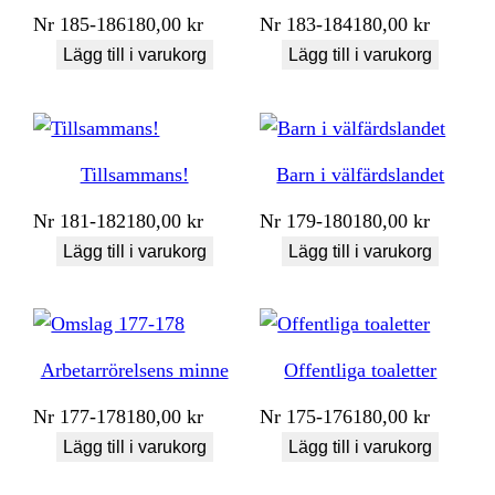
Nr
185-186
180,00
kr
Nr
183-184
180,00
kr
Lägg till i varukorg
Lägg till i varukorg
Tillsammans!
Barn i välfärdslandet
Nr
181-182
180,00
kr
Nr
179-180
180,00
kr
Lägg till i varukorg
Lägg till i varukorg
Arbetarrörelsens minne
Offentliga toaletter
Nr
177-178
180,00
kr
Nr
175-176
180,00
kr
Lägg till i varukorg
Lägg till i varukorg