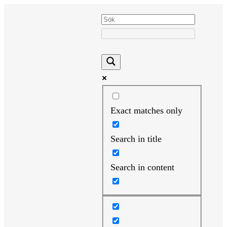
Hoppa
till
innehåll
Exact matches only
Search in title
Search in content