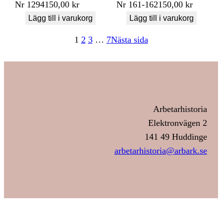
Nr
1294
150,00
kr
Nr
161-162
150,00
kr
Lägg till i varukorg
Lägg till i varukorg
1
2
3
…
7
Nästa sida
Arbetarhistoria
Elektronvägen 2
141 49 Huddinge
arbetarhistoria@arbark.se