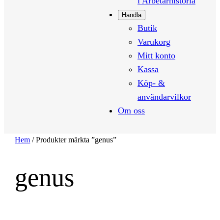
i Arbetarhistoria
Handla
Butik
Varukorg
Mitt konto
Kassa
Köp- &
användarvilkor
Om oss
Hem
/ Produkter märkta ”genus”
genus