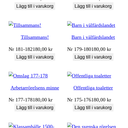
Lägg till i varukorg
Lägg till i varukorg
Tillsammans!
Barn i välfärdslandet
Nr
181-182
180,00
kr
Nr
179-180
180,00
kr
Lägg till i varukorg
Lägg till i varukorg
Arbetarrörelsens minne
Offentliga toaletter
Nr
177-178
180,00
kr
Nr
175-176
180,00
kr
Lägg till i varukorg
Lägg till i varukorg