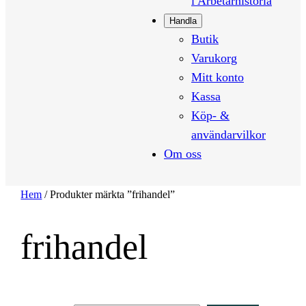
i Arbetarhistoria
Handla
Butik
Varukorg
Mitt konto
Kassa
Köp- &
användarvilkor
Om oss
Hem
/ Produkter märkta ”frihandel”
frihandel