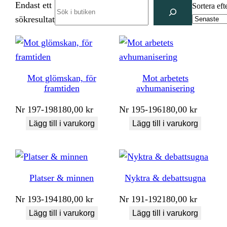
Endast ett
Search
Sortera eft
sökresultat
Mot glömskan, för
Mot arbetets
framtiden
avhumanisering
Nr
197-198
180,00
kr
Nr
195-196
180,00
kr
Lägg till i varukorg
Lägg till i varukorg
Platser & minnen
Nyktra & debattsugna
Nr
193-194
180,00
kr
Nr
191-192
180,00
kr
Lägg till i varukorg
Lägg till i varukorg