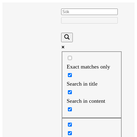
Hoppa
till
innehåll
Exact matches only
Search in title
Search in content