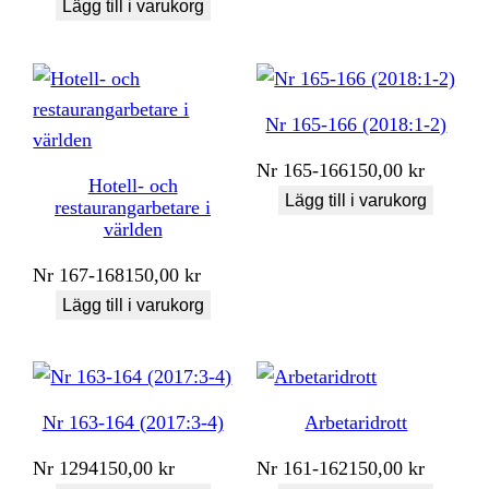
Lägg till i varukorg
Nr 165-166 (2018:1-2)
Nr
165-166
150,00
kr
Hotell- och
Lägg till i varukorg
restaurangarbetare i
världen
Nr
167-168
150,00
kr
Lägg till i varukorg
Nr 163-164 (2017:3-4)
Arbetaridrott
Nr
1294
150,00
kr
Nr
161-162
150,00
kr