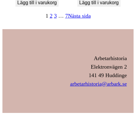
Lägg till i varukorg
Lägg till i varukorg
1
2
3
…
7
Nästa sida
Arbetarhistoria
Elektronvägen 2
141 49 Huddinge
arbetarhistoria@arbark.se