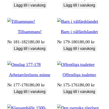
Lägg till i varukorg
Lägg till i varukorg
Tillsammans!
Barn i välfärdslandet
Nr
181-182
180,00
kr
Nr
179-180
180,00
kr
Lägg till i varukorg
Lägg till i varukorg
Arbetarrörelsens minne
Offentliga toaletter
Nr
177-178
180,00
kr
Nr
175-176
180,00
kr
Lägg till i varukorg
Lägg till i varukorg