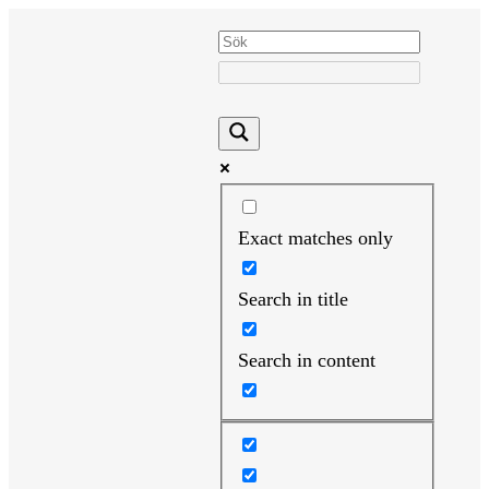
Hoppa
till
innehåll
Exact matches only
Search in title
Search in content