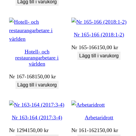
Lägg till i varukorg
Nr 165-166 (2018:1-2)
Nr
165-166
150,00
kr
Hotell- och
Lägg till i varukorg
restaurangarbetare i
världen
Nr
167-168
150,00
kr
Lägg till i varukorg
Nr 163-164 (2017:3-4)
Arbetaridrott
Nr
1294
150,00
kr
Nr
161-162
150,00
kr