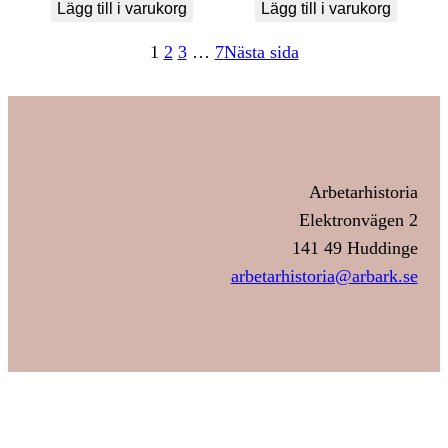
Lägg till i varukorg
Lägg till i varukorg
1
2
3
…
7
Nästa sida
Arbetarhistoria
Elektronvägen 2
141 49 Huddinge
arbetarhistoria@arbark.se