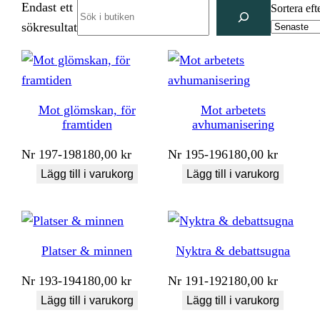
Endast ett
Search
Sortera eft
sökresultat
Mot glömskan, för
Mot arbetets
framtiden
avhumanisering
Nr
197-198
180,00
kr
Nr
195-196
180,00
kr
Lägg till i varukorg
Lägg till i varukorg
Platser & minnen
Nyktra & debattsugna
Nr
193-194
180,00
kr
Nr
191-192
180,00
kr
Lägg till i varukorg
Lägg till i varukorg