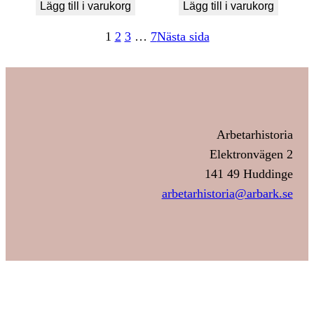
Lägg till i varukorg
Lägg till i varukorg
1
2
3
…
7
Nästa sida
Arbetarhistoria
Elektronvägen 2
141 49 Huddinge
arbetarhistoria@arbark.se