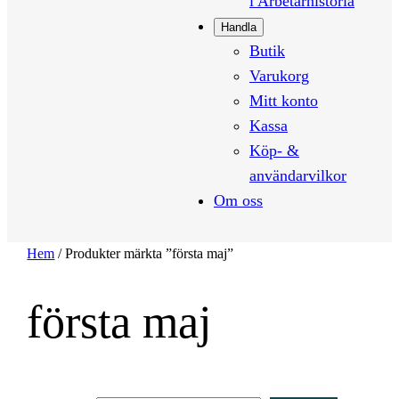
i Arbetarhistoria
Handla
Butik
Varukorg
Mitt konto
Kassa
Köp- &
användarvilkor
Om oss
Hem
/ Produkter märkta ”första maj”
första maj