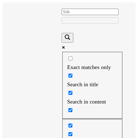
Hoppa
till
innehåll
Exact matches only
Search in title
Search in content