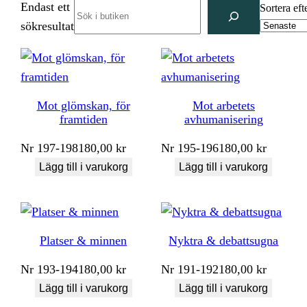
Endast ett
Search
Sortera eft
sökresultat
Mot glömskan, för
Mot arbetets
framtiden
avhumanisering
Nr
197-198
180,00
kr
Nr
195-196
180,00
kr
Lägg till i varukorg
Lägg till i varukorg
Platser & minnen
Nyktra & debattsugna
Nr
193-194
180,00
kr
Nr
191-192
180,00
kr
Lägg till i varukorg
Lägg till i varukorg