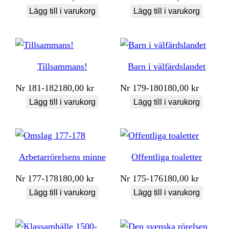
Lägg till i varukorg
Lägg till i varukorg
Tillsammans!
Barn i välfärdslandet
Nr
181-182
180,00
kr
Nr
179-180
180,00
kr
Lägg till i varukorg
Lägg till i varukorg
Arbetarrörelsens minne
Offentliga toaletter
Nr
177-178
180,00
kr
Nr
175-176
180,00
kr
Lägg till i varukorg
Lägg till i varukorg