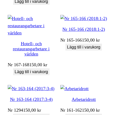
Lägg till i varukorg
Nr 165-166 (2018:1-2)
Nr
165-166
150,00
kr
Hotell- och
Lägg till i varukorg
restaurangarbetare i
världen
Nr
167-168
150,00
kr
Lägg till i varukorg
Nr 163-164 (2017:3-4)
Arbetaridrott
Nr
1294
150,00
kr
Nr
161-162
150,00
kr