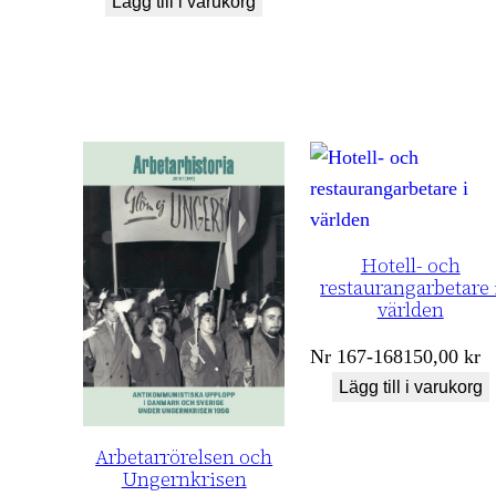
Lägg till i varukorg
Hotell- och
restaurangarbetare 
världen
Nr
167-168
150,00
kr
Lägg till i varukorg
Arbetarrörelsen och
Ungernkrisen