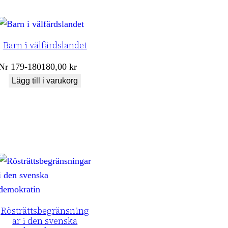
Barn i välfärdslandet
Nr
179-180
180,00
kr
Lägg till i varukorg
Rösträttsbegränsning
ar i den svenska