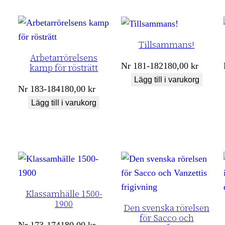
Tillsammans!
Arbetarrörelsens
Nr
181-182
180,00
kr
kamp för rösträtt
Lägg till i varukorg
Nr
183-184
180,00
kr
Lägg till i varukorg
Klassamhälle 1500-
1900
Den svenska rörelsen
för Sacco och