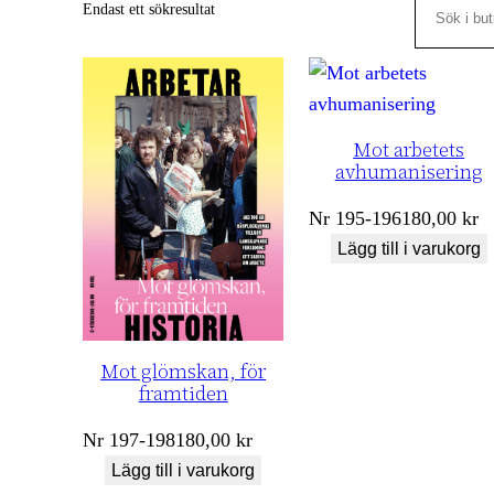
Search
Endast ett sökresultat
Mot arbetets
avhumanisering
Nr
195-196
180,00
kr
Lägg till i varukorg
Mot glömskan, för
framtiden
Nr
197-198
180,00
kr
Lägg till i varukorg