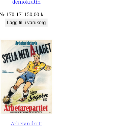
demokratin
Nr
170-171
150,00
kr
Lägg till i varukorg
Arbetaridrott