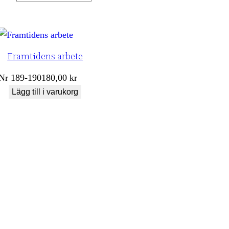
Framtidens arbete
Nr
189-190
180,00
kr
Lägg till i varukorg