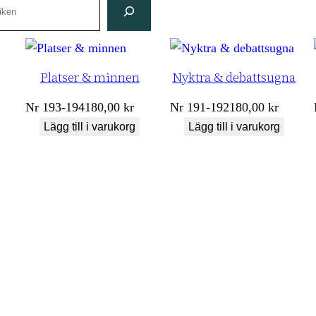
Platser & minnen
Nyktra & debattsugna
Nr
193-194
180,00
kr
Nr
191-192
180,00
kr
Lägg till i varukorg
Lägg till i varukorg