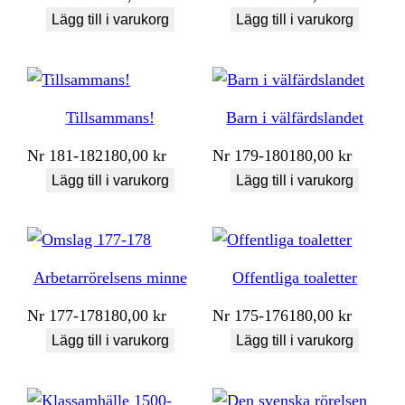
Lägg till i varukorg
Lägg till i varukorg
Tillsammans!
Barn i välfärdslandet
Nr
181-182
180,00
kr
Nr
179-180
180,00
kr
Lägg till i varukorg
Lägg till i varukorg
Arbetarrörelsens minne
Offentliga toaletter
Nr
177-178
180,00
kr
Nr
175-176
180,00
kr
Lägg till i varukorg
Lägg till i varukorg