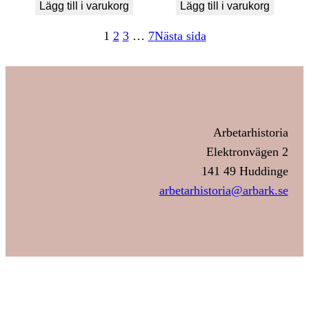
Lägg till i varukorg
Lägg till i varukorg
1
2
3
…
7
Nästa sida
Arbetarhistoria
Elektronvägen 2
141 49 Huddinge
arbetarhistoria@arbark.se