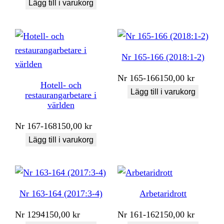
Lägg till i varukorg
Nr 165-166 (2018:1-2)
Nr
165-166
150,00
kr
Hotell- och
Lägg till i varukorg
restaurangarbetare i
världen
Nr
167-168
150,00
kr
Lägg till i varukorg
Nr 163-164 (2017:3-4)
Arbetaridrott
Nr
1294
150,00
kr
Nr
161-162
150,00
kr