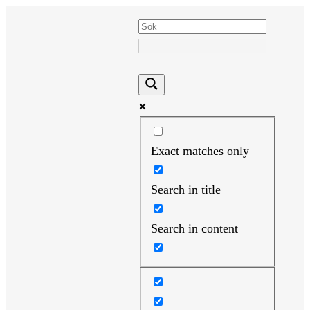
Hoppa
till
innehåll
Exact matches only
Search in title
Search in content