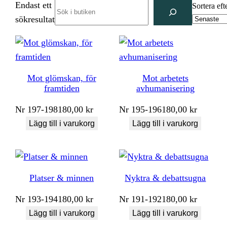
Endast ett
Search
Sortera eft
sökresultat
Mot glömskan, för
Mot arbetets
framtiden
avhumanisering
Nr
197-198
180,00
kr
Nr
195-196
180,00
kr
Lägg till i varukorg
Lägg till i varukorg
Platser & minnen
Nyktra & debattsugna
Nr
193-194
180,00
kr
Nr
191-192
180,00
kr
Lägg till i varukorg
Lägg till i varukorg