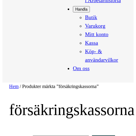
i Arbetarhistoria
Handla
Butik
Varukorg
Mitt konto
Kassa
Köp- &
användarvilkor
Om oss
Hem
/ Produkter märkta ”försäkringskassorna”
försäkringskassorna