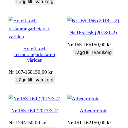
Lägg till i varukorg
Nr 165-166 (2018:1-2)
Nr
165-166
150,00
kr
Hotell- och
Lägg till i varukorg
restaurangarbetare i
världen
Nr
167-168
150,00
kr
Lägg till i varukorg
Nr 163-164 (2017:3-4)
Arbetaridrott
Nr
1294
150,00
kr
Nr
161-162
150,00
kr