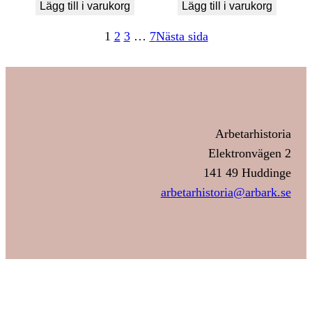
Lägg till i varukorg
Lägg till i varukorg
1
2
3
…
7
Nästa sida
Arbetarhistoria
Elektronvägen 2
141 49 Huddinge
arbetarhistoria@arbark.se