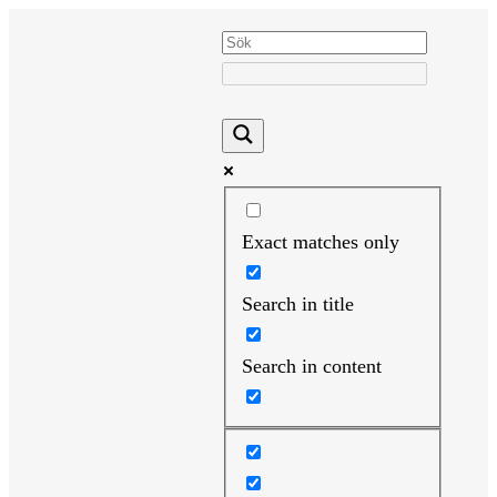
Hoppa
till
innehåll
Exact matches only
Search in title
Search in content