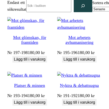
Endast ett
Search
Sortera eft
sökresultat
Mot glömskan, för
Mot arbetets
framtiden
avhumanisering
Nr
197-198
180,00
kr
Nr
195-196
180,00
kr
Lägg till i varukorg
Lägg till i varukorg
Platser & minnen
Nyktra & debattsugna
Nr
193-194
180,00
kr
Nr
191-192
180,00
kr
Lägg till i varukorg
Lägg till i varukorg