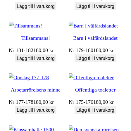
Lägg till i varukorg
Lägg till i varukorg
Tillsammans!
Barn i välfärdslandet
Nr
181-182
180,00
kr
Nr
179-180
180,00
kr
Lägg till i varukorg
Lägg till i varukorg
Arbetarrörelsens minne
Offentliga toaletter
Nr
177-178
180,00
kr
Nr
175-176
180,00
kr
Lägg till i varukorg
Lägg till i varukorg