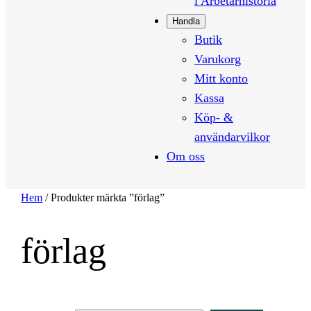
i Arbetarhistoria
Handla
Butik
Varukorg
Mitt konto
Kassa
Köp- &
användarvilkor
Om oss
Hem
/ Produkter märkta ”förlag”
förlag