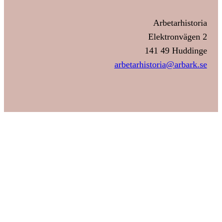
Arbetarhistoria
Elektronvägen 2
141 49 Huddinge
arbetarhistoria@arbark.se