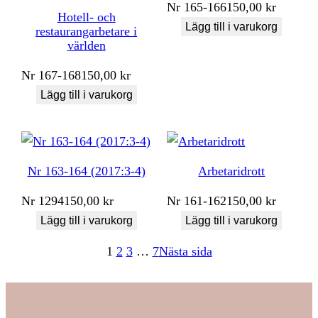
Nr
165-166
150,00
kr
Hotell- och
Lägg till i varukorg
restaurangarbetare i
världen
Nr
167-168
150,00
kr
Lägg till i varukorg
Nr 163-164 (2017:3-4)
Arbetaridrott
Nr
1294
150,00
kr
Nr
161-162
150,00
kr
Lägg till i varukorg
Lägg till i varukorg
1
2
3
…
7
Nästa sida