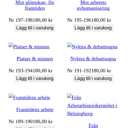
Mot glömskan, för
Mot arbetets
framtiden
avhumanisering
Nr
197-198
180,00
kr
Nr
195-196
180,00
kr
Lägg till i varukorg
Lägg till i varukorg
Platser & minnen
Nyktra & debattsugna
Nr
193-194
180,00
kr
Nr
191-192
180,00
kr
Lägg till i varukorg
Lägg till i varukorg
Framtidens arbete
Nr
189-190
180,00
kr
Från