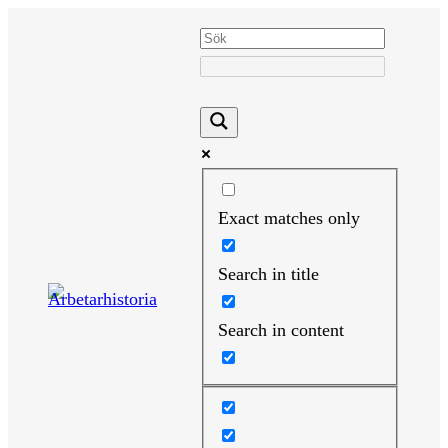
Hoppa
till
innehåll
Exact matches only
Search in title
Search in content