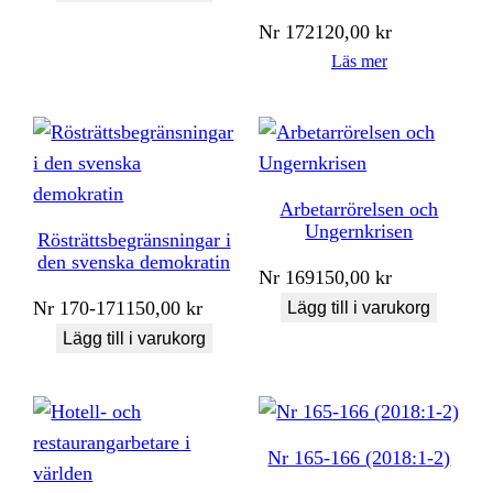
Nr
172
120,00
kr
Läs mer
Arbetarrörelsen och
Ungernkrisen
Rösträttsbegränsningar i
den svenska demokratin
Nr
169
150,00
kr
Nr
170-171
150,00
kr
Lägg till i varukorg
Lägg till i varukorg
Nr 165-166 (2018:1-2)