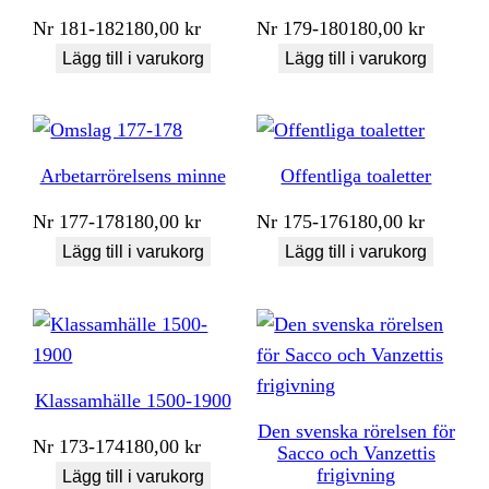
Nr
181-182
180,00
kr
Nr
179-180
180,00
kr
Lägg till i varukorg
Lägg till i varukorg
Arbetarrörelsens minne
Offentliga toaletter
Nr
177-178
180,00
kr
Nr
175-176
180,00
kr
Lägg till i varukorg
Lägg till i varukorg
Klassamhälle 1500-1900
Den svenska rörelsen för
Nr
173-174
180,00
kr
Sacco och Vanzettis
frigivning
Lägg till i varukorg