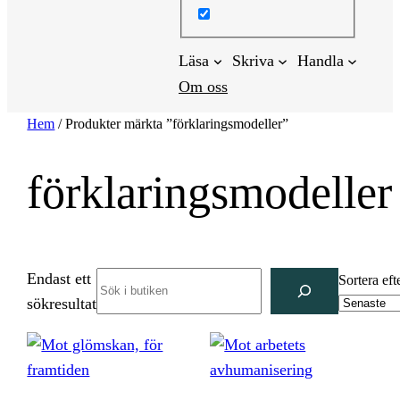
Läsa
Skriva
Handla
Om oss
Hem
/ Produkter märkta ”förklaringsmodeller”
förklaringsmodeller
Endast ett
Search
Sortera eft
sökresultat