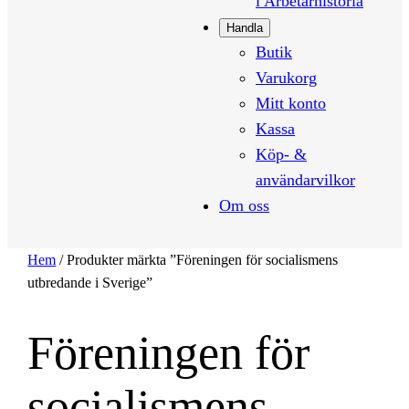
i Arbetarhistoria
Handla
Butik
Varukorg
Mitt konto
Kassa
Köp- &
användarvilkor
Om oss
Hem
/ Produkter märkta ”Föreningen för socialismens
utbredande i Sverige”
Föreningen för
socialismens