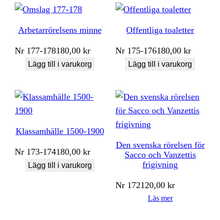
Arbetarrörelsens minne
Offentliga toaletter
Nr
177-178
180,00
kr
Nr
175-176
180,00
kr
Lägg till i varukorg
Lägg till i varukorg
Klassamhälle 1500-1900
Den svenska rörelsen för
Nr
173-174
180,00
kr
Sacco och Vanzettis
frigivning
Lägg till i varukorg
Nr
172
120,00
kr
Läs mer