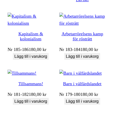
Kapitalism &
Arbetarrörelsens kamp
kolonialism
för rösträtt
Nr
185-186
180,00
kr
Nr
183-184
180,00
kr
Lägg till i varukorg
Lägg till i varukorg
Tillsammans!
Barn i välfärdslandet
Nr
181-182
180,00
kr
Nr
179-180
180,00
kr
Lägg till i varukorg
Lägg till i varukorg