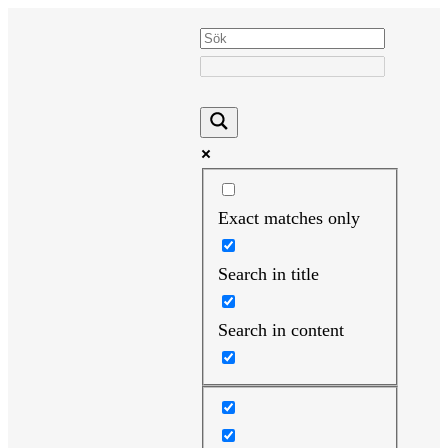
Hoppa
till
innehåll
Exact matches only
Search in title
Search in content