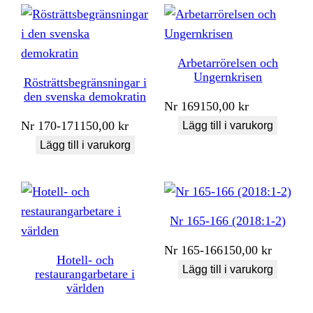
Arbetarrörelsen och
Ungernkrisen
Rösträttsbegränsningar i
den svenska demokratin
Nr
169
150,00
kr
Nr
170-171
150,00
kr
Lägg till i varukorg
Lägg till i varukorg
Nr 165-166 (2018:1-2)
Nr
165-166
150,00
kr
Hotell- och
Lägg till i varukorg
restaurangarbetare i
världen