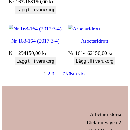
Nr
167-168
150,00
kr
Lägg till i varukorg
Nr 163-164 (2017:3-4)
Arbetaridrott
Nr
1294
150,00
kr
Nr
161-162
150,00
kr
Lägg till i varukorg
Lägg till i varukorg
1
2
3
…
7
Nästa sida
Arbetarhistoria
Elektronvägen 2