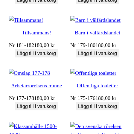
Lägg till i varukorg
Lägg till i varukorg
Tillsammans!
Barn i välfärdslandet
Nr
181-182
180,00
kr
Nr
179-180
180,00
kr
Lägg till i varukorg
Lägg till i varukorg
Arbetarrörelsens minne
Offentliga toaletter
Nr
177-178
180,00
kr
Nr
175-176
180,00
kr
Lägg till i varukorg
Lägg till i varukorg