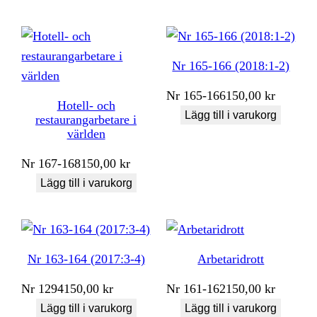
Nr 165-166 (2018:1-2)
Nr
165-166
150,00
kr
Hotell- och
Lägg till i varukorg
restaurangarbetare i
världen
Nr
167-168
150,00
kr
Lägg till i varukorg
Nr 163-164 (2017:3-4)
Arbetaridrott
Nr
1294
150,00
kr
Nr
161-162
150,00
kr
Lägg till i varukorg
Lägg till i varukorg