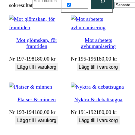
sökresultat
Mot glömskan, för
Mot arbetets
framtiden
avhumanisering
Nr
197-198
180,00
kr
Nr
195-196
180,00
kr
Lägg till i varukorg
Lägg till i varukorg
Platser & minnen
Nyktra & debattsugna
Nr
193-194
180,00
kr
Nr
191-192
180,00
kr
Lägg till i varukorg
Lägg till i varukorg