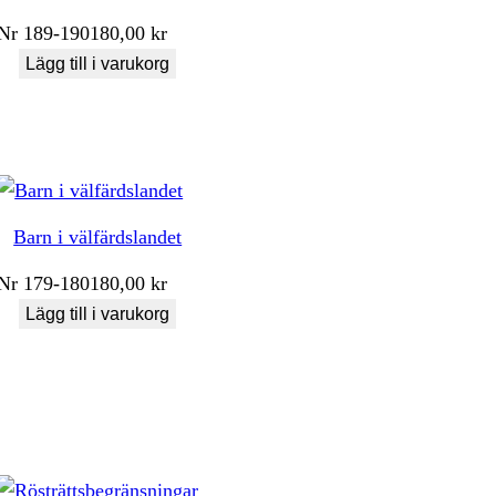
Nr
189-190
180,00
kr
Lägg till i varukorg
Barn i välfärdslandet
Nr
179-180
180,00
kr
Lägg till i varukorg