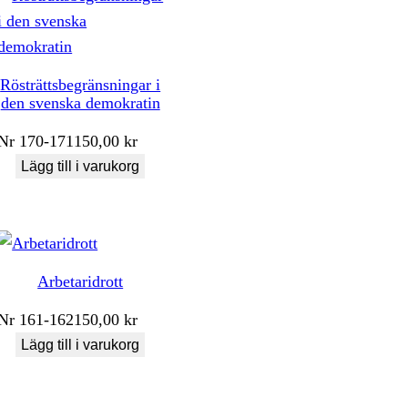
Rösträttsbegränsningar i
den svenska demokratin
Nr
170-171
150,00
kr
Lägg till i varukorg
Arbetaridrott
Nr
161-162
150,00
kr
Lägg till i varukorg