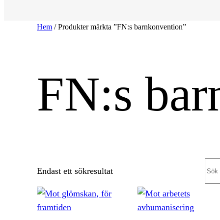
Hem
/ Produkter märkta ”FN:s barnkonvention”
FN:s bar
Sea
Endast ett sökresultat