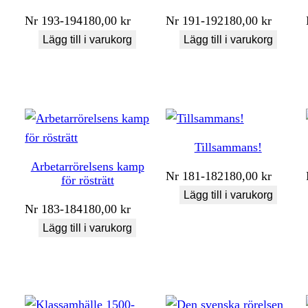
Nr
193-194
180,00
kr
Nr
191-192
180,00
kr
Lägg till i varukorg
Lägg till i varukorg
Tillsammans!
Arbetarrörelsens kamp
Nr
181-182
180,00
kr
för rösträtt
Lägg till i varukorg
Nr
183-184
180,00
kr
Lägg till i varukorg