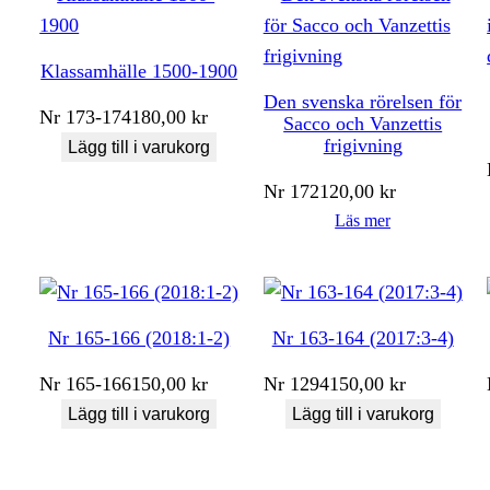
Klassamhälle 1500-1900
Den svenska rörelsen för
Nr
173-174
180,00
kr
Sacco och Vanzettis
frigivning
Lägg till i varukorg
Nr
172
120,00
kr
Läs mer
Nr 165-166 (2018:1-2)
Nr 163-164 (2017:3-4)
Nr
165-166
150,00
kr
Nr
1294
150,00
kr
Lägg till i varukorg
Lägg till i varukorg