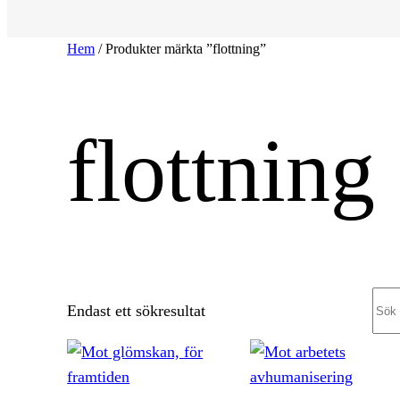
Hem
/ Produkter märkta ”flottning”
flottning
Sea
Endast ett sökresultat