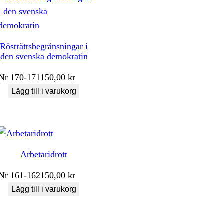
Rösträttsbegränsningar i
den svenska demokratin
Nr
170-171
150,00
kr
Lägg till i varukorg
Arbetaridrott
Nr
161-162
150,00
kr
Lägg till i varukorg