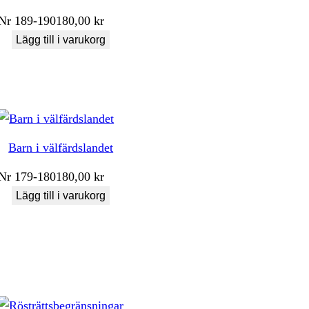
Nr
189-190
180,00
kr
Lägg till i varukorg
Barn i välfärdslandet
Nr
179-180
180,00
kr
Lägg till i varukorg