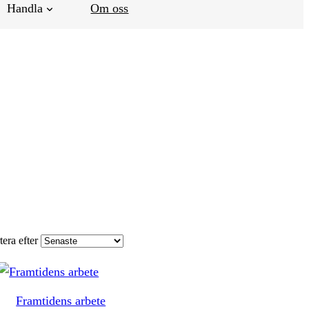
Handla
Om oss
tera efter
Framtidens arbete