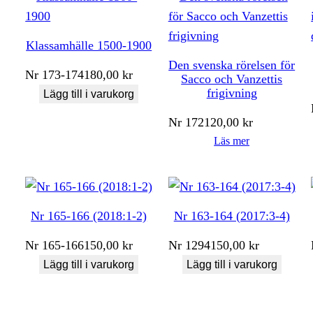
Klassamhälle 1500-1900
Den svenska rörelsen för
Nr
173-174
180,00
kr
Sacco och Vanzettis
frigivning
Lägg till i varukorg
Nr
172
120,00
kr
Läs mer
Nr 165-166 (2018:1-2)
Nr 163-164 (2017:3-4)
Nr
165-166
150,00
kr
Nr
1294
150,00
kr
Lägg till i varukorg
Lägg till i varukorg