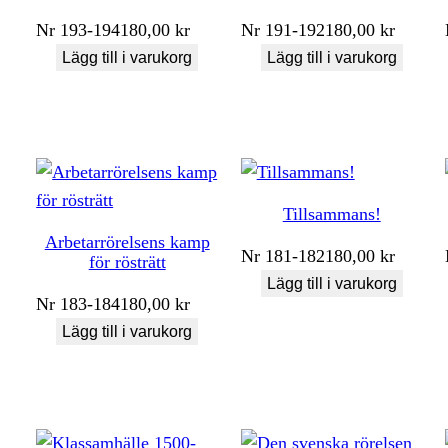
Nr
193-194
180,00
kr
Nr
191-192
180,00
kr
Lägg till i varukorg
Lägg till i varukorg
Tillsammans!
Arbetarrörelsens kamp
Nr
181-182
180,00
kr
för rösträtt
Lägg till i varukorg
Nr
183-184
180,00
kr
Lägg till i varukorg