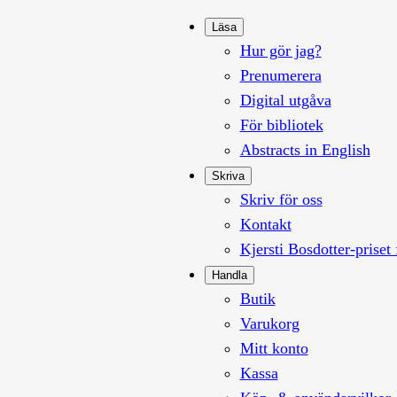
Läsa
Hur gör jag?
Prenumerera
Digital utgåva
För bibliotek
Abstracts in English
Skriva
Skriv för oss
Kontakt
Kjersti Bosdotter-priset 
Handla
Butik
Varukorg
Mitt konto
Kassa