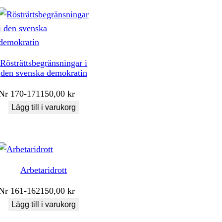
Rösträttsbegränsningar i
den svenska demokratin
Nr
170-171
150,00
kr
Lägg till i varukorg
Arbetaridrott
Nr
161-162
150,00
kr
Lägg till i varukorg