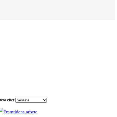
tera efter