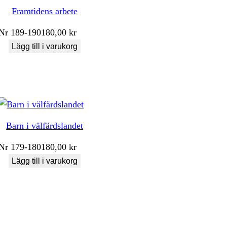
Framtidens arbete
Nr
189-190
180,00
kr
Lägg till i varukorg
Barn i välfärdslandet
Nr
179-180
180,00
kr
Lägg till i varukorg