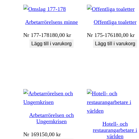
Arbetarrörelsens minne
Offentliga toaletter
Nr
177-178
180,00
kr
Nr
175-176
180,00
kr
Lägg till i varukorg
Lägg till i varukorg
Arbetarrörelsen och
Ungernkrisen
Hotell- och
restaurangarbetare i
Nr
169
150,00
kr
världen