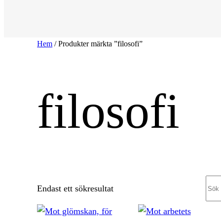
Hem
/ Produkter märkta ”filosofi”
filosofi
Sea
Endast ett sökresultat