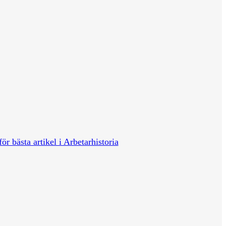
för bästa artikel i Arbetarhistoria