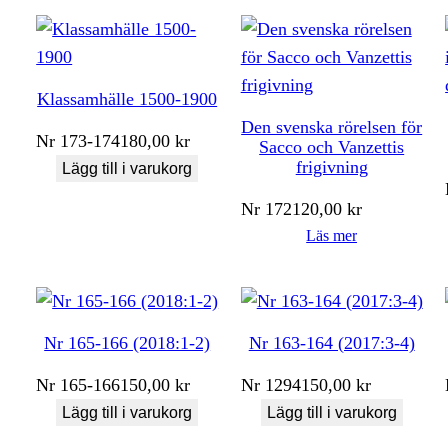
Klassamhälle 1500-1900
Den svenska rörelsen för
Nr
173-174
180,00
kr
Sacco och Vanzettis
frigivning
Lägg till i varukorg
Nr
172
120,00
kr
Läs mer
Nr 165-166 (2018:1-2)
Nr 163-164 (2017:3-4)
Nr
165-166
150,00
kr
Nr
1294
150,00
kr
Lägg till i varukorg
Lägg till i varukorg