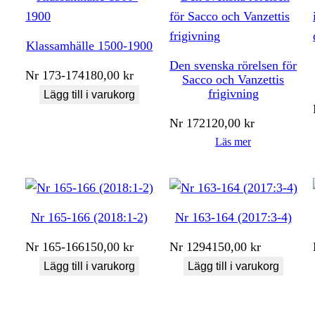
Klassamhälle 1500-1900
Den svenska rörelsen för
Nr
173-174
180,00
kr
Sacco och Vanzettis
frigivning
Lägg till i varukorg
Nr
172
120,00
kr
Läs mer
Nr 165-166 (2018:1-2)
Nr 163-164 (2017:3-4)
Nr
165-166
150,00
kr
Nr
1294
150,00
kr
Lägg till i varukorg
Lägg till i varukorg