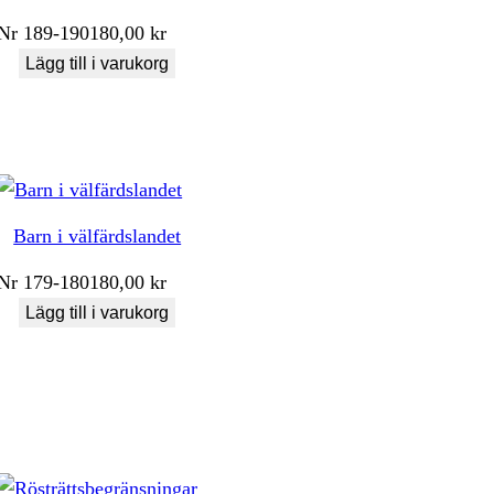
Nr
189-190
180,00
kr
Lägg till i varukorg
Barn i välfärdslandet
Nr
179-180
180,00
kr
Lägg till i varukorg