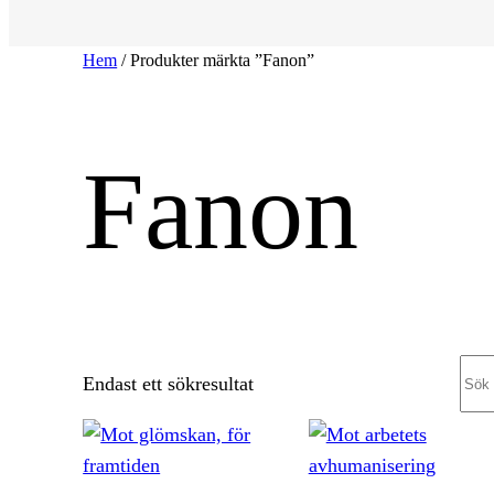
Hem
/ Produkter märkta ”Fanon”
Fanon
Sea
Endast ett sökresultat