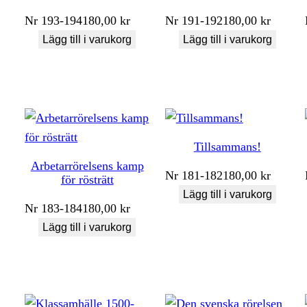
Nr
193-194
180,00
kr
Nr
191-192
180,00
kr
Lägg till i varukorg
Lägg till i varukorg
Tillsammans!
Arbetarrörelsens kamp
Nr
181-182
180,00
kr
för rösträtt
Lägg till i varukorg
Nr
183-184
180,00
kr
Lägg till i varukorg