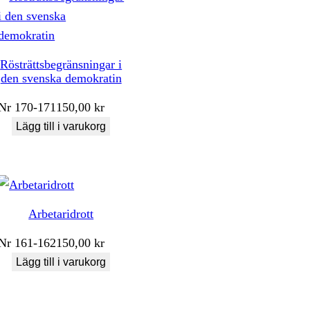
Rösträttsbegränsningar i
den svenska demokratin
Nr
170-171
150,00
kr
Lägg till i varukorg
Arbetaridrott
Nr
161-162
150,00
kr
Lägg till i varukorg