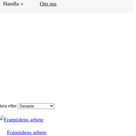
Handla
Om oss
tera efter
Framtidens arbete