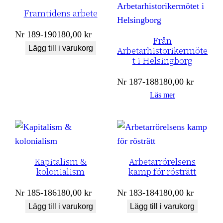
Framtidens arbete
Nr
189-190
180,00
kr
Från
Lägg till i varukorg
Arbetarhistorikermöte
t i Helsingborg
Nr
187-188
180,00
kr
Läs mer
Kapitalism &
Arbetarrörelsens
kolonialism
kamp för rösträtt
Nr
185-186
180,00
kr
Nr
183-184
180,00
kr
Lägg till i varukorg
Lägg till i varukorg