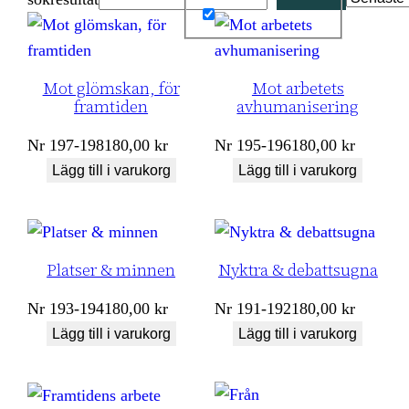
Mot glömskan, för
Mot arbetets
framtiden
avhumanisering
Nr
197-198
180,00
kr
Nr
195-196
180,00
kr
Lägg till i varukorg
Lägg till i varukorg
Platser & minnen
Nyktra & debattsugna
Nr
193-194
180,00
kr
Nr
191-192
180,00
kr
Lägg till i varukorg
Lägg till i varukorg