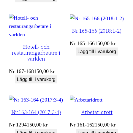
Nr 165-166 (2018:1-2)
Nr
165-166
150,00
kr
Hotell- och
Lägg till i varukorg
restaurangarbetare i
världen
Nr
167-168
150,00
kr
Lägg till i varukorg
Nr 163-164 (2017:3-4)
Arbetaridrott
Nr
1294
150,00
kr
Nr
161-162
150,00
kr
Lägg till i varukorg
Lägg till i varukorg