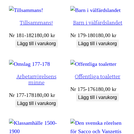
Tillsammans!
Barn i välfärdslandet
Nr
181-182
180,00
kr
Nr
179-180
180,00
kr
Lägg till i varukorg
Lägg till i varukorg
Arbetarrörelsens
Offentliga toaletter
minne
Nr
175-176
180,00
kr
Nr
177-178
180,00
kr
Lägg till i varukorg
Lägg till i varukorg