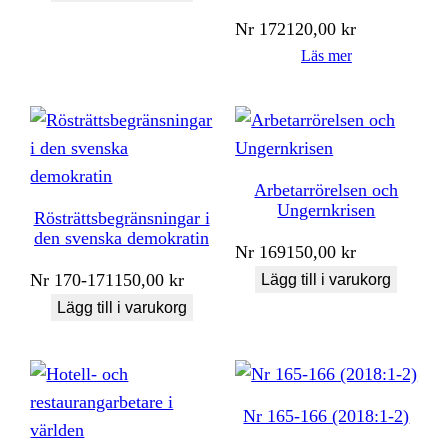
Nr
172
120,00
kr
Läs mer
Arbetarrörelsen och
Ungernkrisen
Rösträttsbegränsningar i
den svenska demokratin
Nr
169
150,00
kr
Nr
170-171
150,00
kr
Lägg till i varukorg
Lägg till i varukorg
Nr 165-166 (2018:1-2)