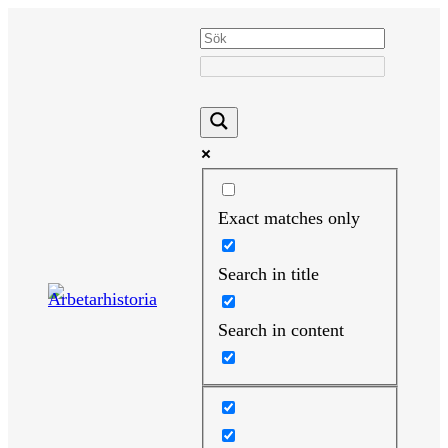
Hoppa
till
innehåll
Exact matches only
Search in title
Search in content