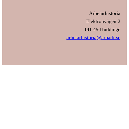
Arbetarhistoria
Elektronvägen 2
141 49 Huddinge
arbetarhistoria@arbark.se