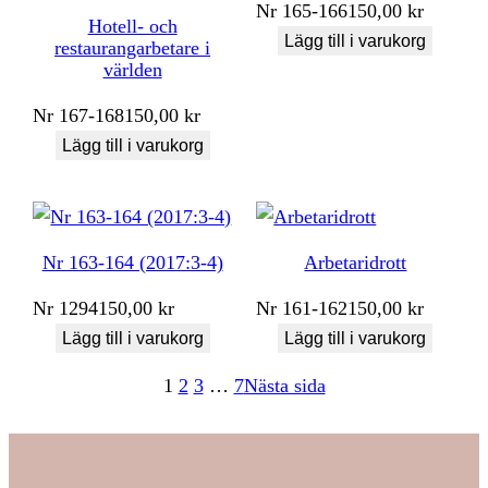
Nr
165-166
150,00
kr
Hotell- och
Lägg till i varukorg
restaurangarbetare i
världen
Nr
167-168
150,00
kr
Lägg till i varukorg
Nr 163-164 (2017:3-4)
Arbetaridrott
Nr
1294
150,00
kr
Nr
161-162
150,00
kr
Lägg till i varukorg
Lägg till i varukorg
1
2
3
…
7
Nästa sida