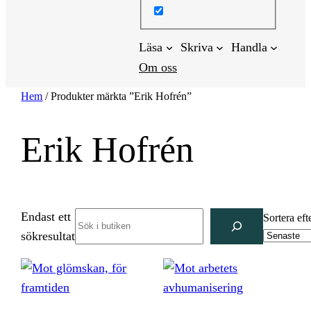
Läsa
Skriva
Handla
Om oss
Hem
/ Produkter märkta ”Erik Hofrén”
Erik Hofrén
Endast ett
Search
Sortera eft
sökresultat