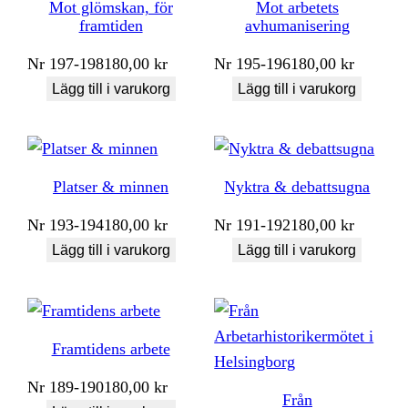
Mot glömskan, för
Mot arbetets
framtiden
avhumanisering
Nr
197-198
180,00
kr
Nr
195-196
180,00
kr
Lägg till i varukorg
Lägg till i varukorg
Platser & minnen
Nyktra & debattsugna
Nr
193-194
180,00
kr
Nr
191-192
180,00
kr
Lägg till i varukorg
Lägg till i varukorg
Framtidens arbete
Nr
189-190
180,00
kr
Från