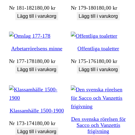
Nr
181-182
180,00
kr
Nr
179-180
180,00
kr
Lägg till i varukorg
Lägg till i varukorg
Arbetarrörelsens minne
Offentliga toaletter
Nr
177-178
180,00
kr
Nr
175-176
180,00
kr
Lägg till i varukorg
Lägg till i varukorg
Klassamhälle 1500-1900
Den svenska rörelsen för
Nr
173-174
180,00
kr
Sacco och Vanzettis
frigivning
Lägg till i varukorg