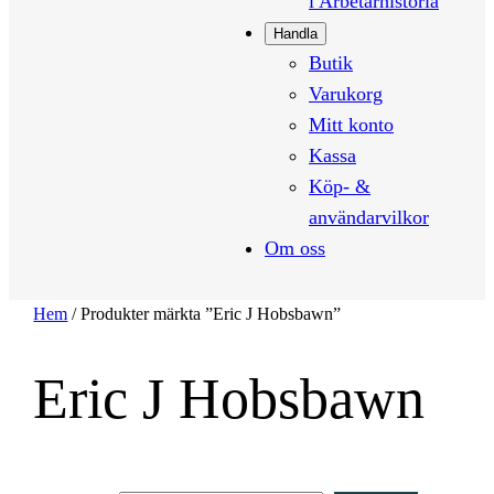
i Arbetarhistoria
Handla
Butik
Varukorg
Mitt konto
Kassa
Köp- &
användarvilkor
Om oss
Hem
/ Produkter märkta ”Eric J Hobsbawn”
Eric J Hobsbawn