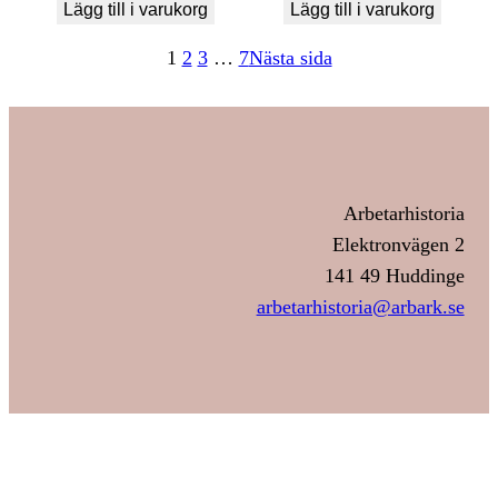
Lägg till i varukorg
Lägg till i varukorg
1
2
3
…
7
Nästa sida
Arbetarhistoria
Elektronvägen 2
141 49 Huddinge
arbetarhistoria@arbark.se