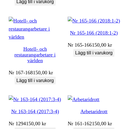
Lägg till i varukorg
Nr 165-166 (2018:1-2)
Nr
165-166
150,00
kr
Hotell- och
Lägg till i varukorg
restaurangarbetare i
världen
Nr
167-168
150,00
kr
Lägg till i varukorg
Nr 163-164 (2017:3-4)
Arbetaridrott
Nr
1294
150,00
kr
Nr
161-162
150,00
kr