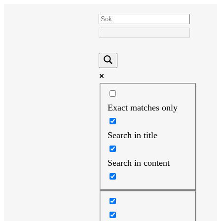
Hoppa
till
innehåll
Exact matches only
Search in title
Search in content