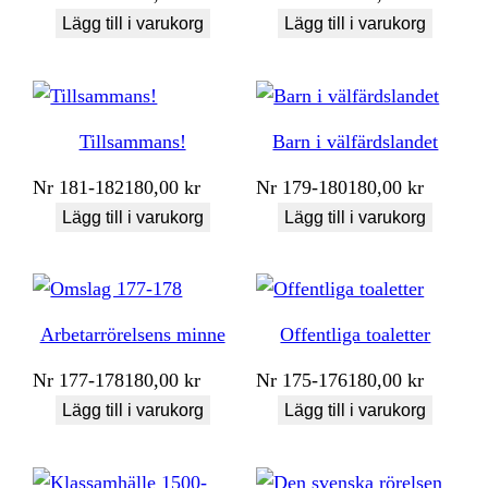
Lägg till i varukorg
Lägg till i varukorg
Tillsammans!
Barn i välfärdslandet
Nr
181-182
180,00
kr
Nr
179-180
180,00
kr
Lägg till i varukorg
Lägg till i varukorg
Arbetarrörelsens minne
Offentliga toaletter
Nr
177-178
180,00
kr
Nr
175-176
180,00
kr
Lägg till i varukorg
Lägg till i varukorg