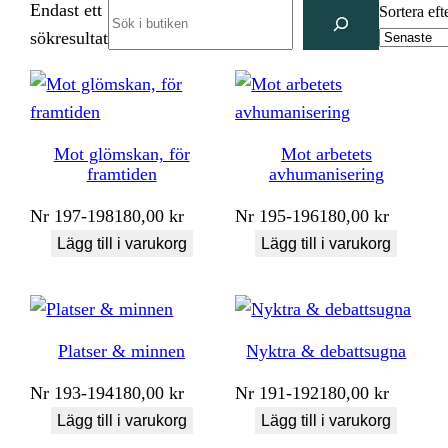
Endast ett
Search
Sortera eft
sökresultat
Mot glömskan, för
Mot arbetets
framtiden
avhumanisering
Nr
197-198
180,00
kr
Nr
195-196
180,00
kr
Lägg till i varukorg
Lägg till i varukorg
Platser & minnen
Nyktra & debattsugna
Nr
193-194
180,00
kr
Nr
191-192
180,00
kr
Lägg till i varukorg
Lägg till i varukorg