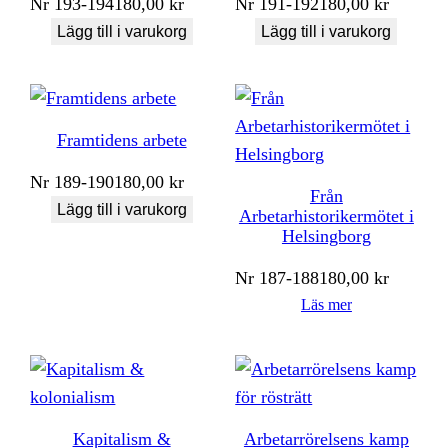
Nr
193-194
180,00
kr
Nr
191-192
180,00
kr
Lägg till i varukorg
Lägg till i varukorg
Framtidens arbete
Nr
189-190
180,00
kr
Från
Lägg till i varukorg
Arbetarhistorikermötet i
Helsingborg
Nr
187-188
180,00
kr
Läs mer
Kapitalism &
Arbetarrörelsens kamp