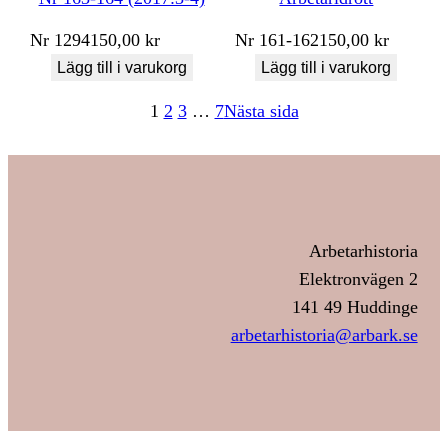
Nr
1294
150,00
kr
Nr
161-162
150,00
kr
Lägg till i varukorg
Lägg till i varukorg
1
2
3
…
7
Nästa sida
Arbetarhistoria
Elektronvägen 2
141 49 Huddinge
arbetarhistoria@arbark.se