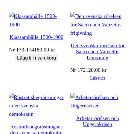
Klassamhälle 1500-1900
Den svenska rörelsen för
Nr
173-174
180,00
kr
Sacco och Vanzettis
frigivning
Lägg till i varukorg
Nr
172
120,00
kr
Läs mer
Arbetarrörelsen och
Ungernkrisen
Rösträttsbegränsningar i
den svenska demokratin