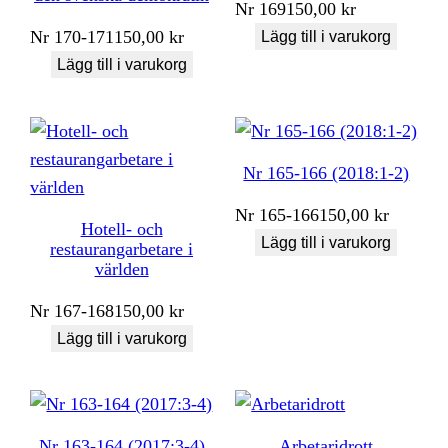
Nr
169
150,00
kr
Nr
170-171
150,00
kr
Lägg till i varukorg
Lägg till i varukorg
Nr 165-166 (2018:1-2)
Nr
165-166
150,00
kr
Hotell- och
Lägg till i varukorg
restaurangarbetare i
världen
Nr
167-168
150,00
kr
Lägg till i varukorg
Nr 163-164 (2017:3-4)
Arbetaridrott