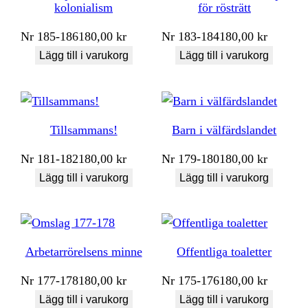
kolonialism
för rösträtt
Nr
185-186
180,00
kr
Nr
183-184
180,00
kr
Lägg till i varukorg
Lägg till i varukorg
Tillsammans!
Barn i välfärdslandet
Nr
181-182
180,00
kr
Nr
179-180
180,00
kr
Lägg till i varukorg
Lägg till i varukorg
Arbetarrörelsens minne
Offentliga toaletter
Nr
177-178
180,00
kr
Nr
175-176
180,00
kr
Lägg till i varukorg
Lägg till i varukorg