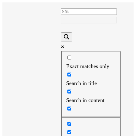
Hoppa
till
innehåll
Exact matches only
Search in title
Search in content