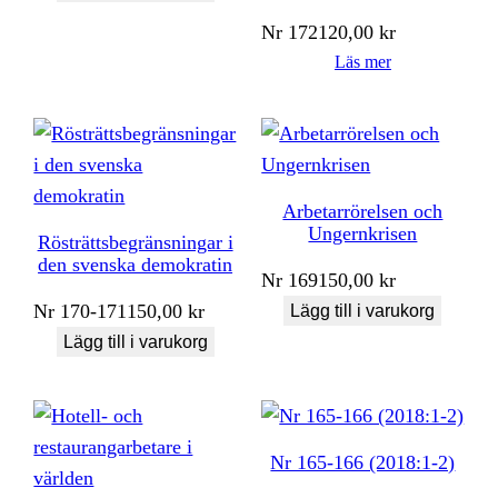
Nr
172
120,00
kr
Läs mer
Arbetarrörelsen och
Ungernkrisen
Rösträttsbegränsningar i
den svenska demokratin
Nr
169
150,00
kr
Nr
170-171
150,00
kr
Lägg till i varukorg
Lägg till i varukorg
Nr 165-166 (2018:1-2)