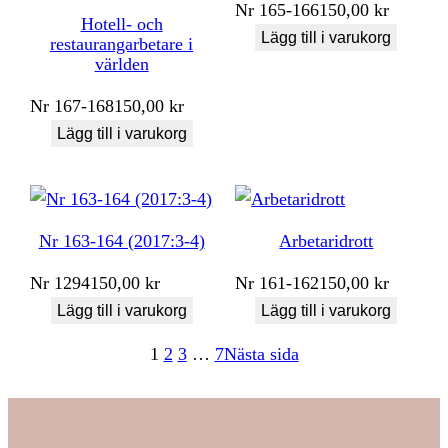
Nr
165-166
150,00
kr
Hotell- och
Lägg till i varukorg
restaurangarbetare i
världen
Nr
167-168
150,00
kr
Lägg till i varukorg
Nr 163-164 (2017:3-4)
Arbetaridrott
Nr
1294
150,00
kr
Nr
161-162
150,00
kr
Lägg till i varukorg
Lägg till i varukorg
1
2
3
…
7
Nästa sida