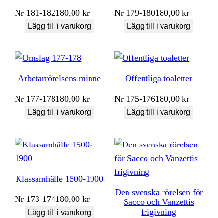
Nr
181-182
180,00
kr
Nr
179-180
180,00
kr
Lägg till i varukorg
Lägg till i varukorg
Arbetarrörelsens minne
Offentliga toaletter
Nr
177-178
180,00
kr
Nr
175-176
180,00
kr
Lägg till i varukorg
Lägg till i varukorg
Klassamhälle 1500-1900
Den svenska rörelsen för
Nr
173-174
180,00
kr
Sacco och Vanzettis
frigivning
Lägg till i varukorg