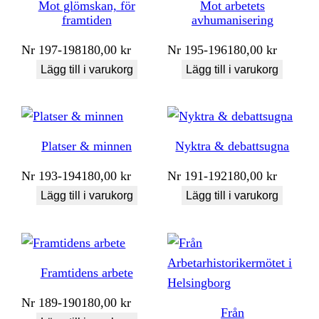
Mot glömskan, för
Mot arbetets
framtiden
avhumanisering
Nr
197-198
180,00
kr
Nr
195-196
180,00
kr
Lägg till i varukorg
Lägg till i varukorg
Platser & minnen
Nyktra & debattsugna
Nr
193-194
180,00
kr
Nr
191-192
180,00
kr
Lägg till i varukorg
Lägg till i varukorg
Framtidens arbete
Nr
189-190
180,00
kr
Från