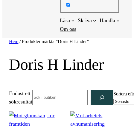
Läsa
Skriva
Handla
Om oss
Hem
/ Produkter märkta ”Doris H Linder”
Doris H Linder
Endast ett
Search
Sortera eft
sökresultat