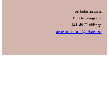
Arbetarhistoria
Elektronvägen 2
141 49 Huddinge
arbetarhistoria@arbark.se