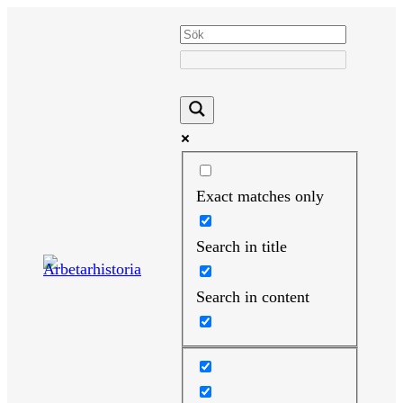
Hoppa
till
innehåll
Exact matches only
Search in title
Search in content