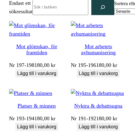
Endast ett
Search
Sortera eft
sökresultat
Mot glömskan, för
Mot arbetets
framtiden
avhumanisering
Nr
197-198
180,00
kr
Nr
195-196
180,00
kr
Lägg till i varukorg
Lägg till i varukorg
Platser & minnen
Nyktra & debattsugna
Nr
193-194
180,00
kr
Nr
191-192
180,00
kr
Lägg till i varukorg
Lägg till i varukorg