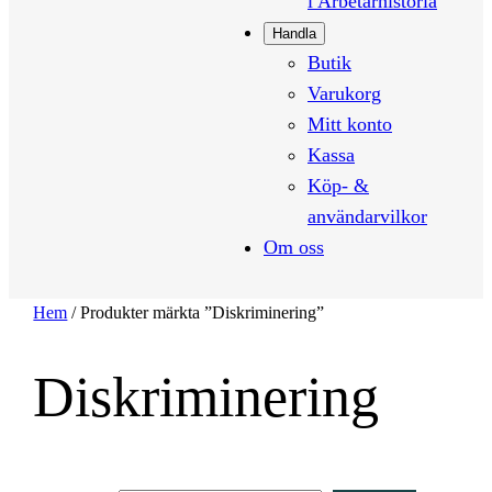
i Arbetarhistoria
Handla
Butik
Varukorg
Mitt konto
Kassa
Köp- &
användarvilkor
Om oss
Hem
/ Produkter märkta ”Diskriminering”
Diskriminering