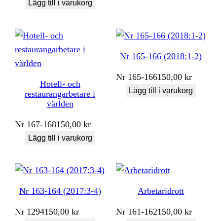
Lägg till i varukorg
Nr 165-166 (2018:1-2)
Nr
165-166
150,00
kr
Hotell- och
Lägg till i varukorg
restaurangarbetare i
världen
Nr
167-168
150,00
kr
Lägg till i varukorg
Nr 163-164 (2017:3-4)
Arbetaridrott
Nr
1294
150,00
kr
Nr
161-162
150,00
kr