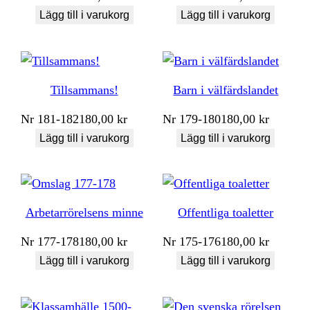
Lägg till i varukorg
Lägg till i varukorg
Tillsammans!
Barn i välfärdslandet
Nr
181-182
180,00
kr
Nr
179-180
180,00
kr
Lägg till i varukorg
Lägg till i varukorg
Arbetarrörelsens minne
Offentliga toaletter
Nr
177-178
180,00
kr
Nr
175-176
180,00
kr
Lägg till i varukorg
Lägg till i varukorg