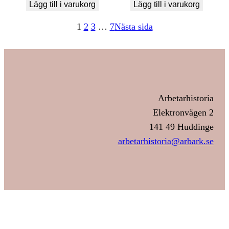
Lägg till i varukorg
Lägg till i varukorg
1
2
3
…
7
Nästa sida
Arbetarhistoria
Elektronvägen 2
141 49 Huddinge
arbetarhistoria@arbark.se