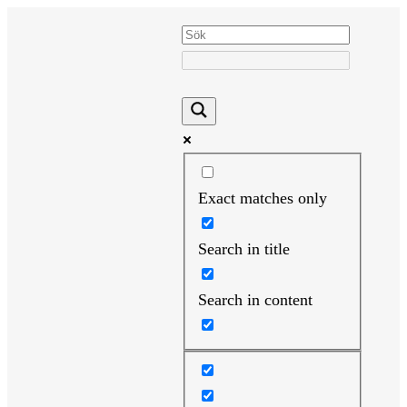
Hoppa
till
innehåll
Exact matches only
Search in title
Search in content