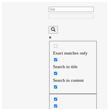
Hoppa
till
innehåll
Exact matches only
Search in title
Search in content