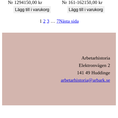
Nr
1294
150,00
kr
Nr
161-162
150,00
kr
Lägg till i varukorg
Lägg till i varukorg
1
2
3
…
7
Nästa sida
Arbetarhistoria
Elektronvägen 2
141 49 Huddinge
arbetarhistoria@arbark.se