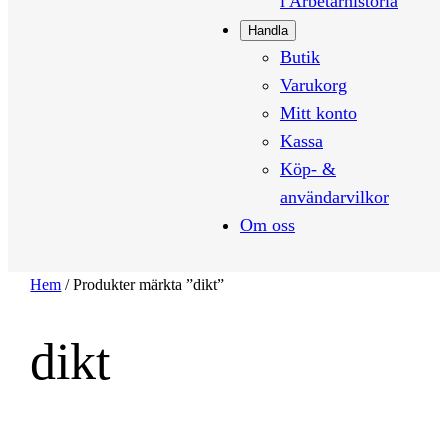
i Arbetarhistoria
Handla
Butik
Varukorg
Mitt konto
Kassa
Köp- &
användarvilkor
Om oss
Hem
/ Produkter märkta ”dikt”
dikt