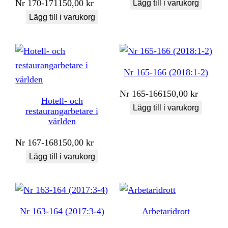
Nr
170-171
150,00
kr
Lägg till i varukorg
Lägg till i varukorg
Nr 165-166 (2018:1-2)
Nr
165-166
150,00
kr
Hotell- och
Lägg till i varukorg
restaurangarbetare i
världen
Nr
167-168
150,00
kr
Lägg till i varukorg
Nr 163-164 (2017:3-4)
Arbetaridrott