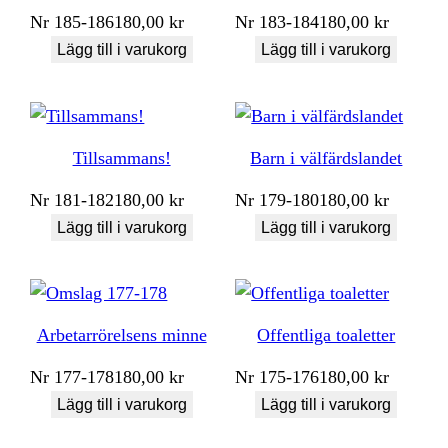
Nr
185-186
180,00
kr
Nr
183-184
180,00
kr
Lägg till i varukorg
Lägg till i varukorg
Tillsammans!
Barn i välfärdslandet
Nr
181-182
180,00
kr
Nr
179-180
180,00
kr
Lägg till i varukorg
Lägg till i varukorg
Arbetarrörelsens minne
Offentliga toaletter
Nr
177-178
180,00
kr
Nr
175-176
180,00
kr
Lägg till i varukorg
Lägg till i varukorg