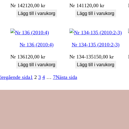
Nr
142
120,00
kr
Nr
141
120,00
kr
Lägg till i varukorg
Lägg till i varukorg
Nr 136 (2010:4)
Nr 134-135 (2010:2-3)
Nr
136
120,00
kr
Nr
134-135
150,00
kr
Lägg till i varukorg
Lägg till i varukorg
öregående sida
1
2
3
4
…
7
Nästa sida