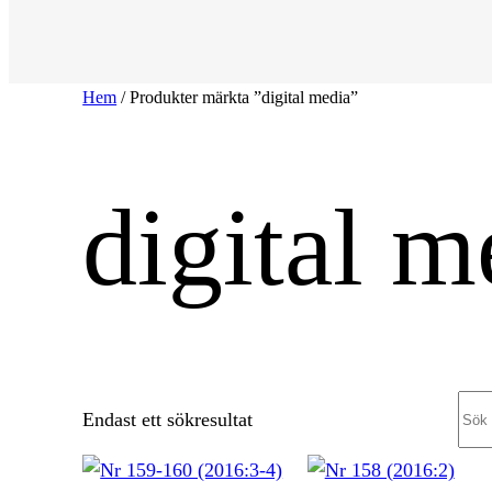
Hem
/ Produkter märkta ”digital media”
digital m
Sea
Endast ett sökresultat