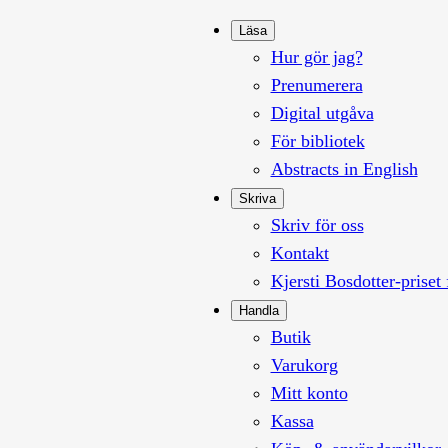
Läsa
Hur gör jag?
Prenumerera
Digital utgåva
För bibliotek
Abstracts in English
Skriva
Skriv för oss
Kontakt
Kjersti Bosdotter-priset 
Handla
Butik
Varukorg
Mitt konto
Kassa