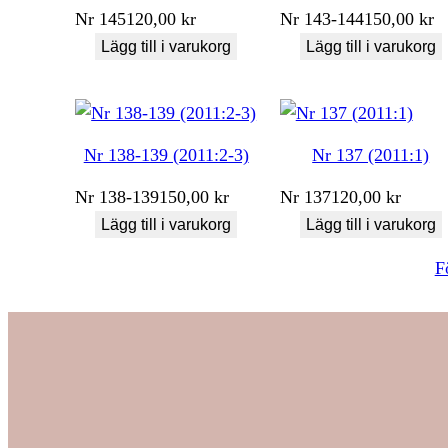
Nr
145
120,00
kr
Nr
143-144
150,00
kr
Lägg till i varukorg
Lägg till i varukorg
Nr 138-139 (2011:2-3)
Nr 137 (2011:1)
Nr
138-139
150,00
kr
Nr
137
120,00
kr
Lägg till i varukorg
Lägg till i varukorg
F