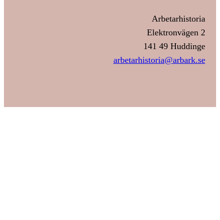
Arbetarhistoria
Elektronvägen 2
141 49 Huddinge
arbetarhistoria@arbark.se