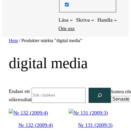
Läsa
Skriva
Handla
Om oss
Hem
/ Produkter märkta ”digital media”
digital media
Endast ett
Search
Sortera eft
sökresultat
Nr 132 (2009:4)
Nr 131 (2009:3)