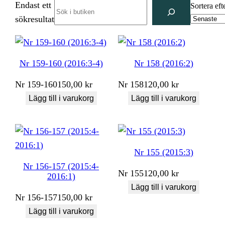
Endast ett
Search
Sortera eft
sökresultat
Nr 159-160 (2016:3-4)
Nr 158 (2016:2)
Nr
159-160
150,00
kr
Nr
158
120,00
kr
Lägg till i varukorg
Lägg till i varukorg
Nr 155 (2015:3)
Nr 156-157 (2015:4-
Nr
155
120,00
kr
2016:1)
Lägg till i varukorg
Nr
156-157
150,00
kr
Lägg till i varukorg