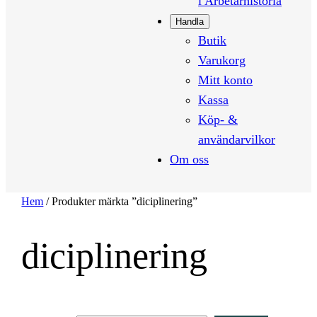
i Arbetarhistoria
Handla
Butik
Varukorg
Mitt konto
Kassa
Köp- &
användarvilkor
Om oss
Hem
/ Produkter märkta ”diciplinering”
diciplinering