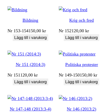
Bildning
Krig och fred
Nr
153-154
150,00
kr
Nr
152
120,00
kr
Lägg till i varukorg
Lägg till i varukorg
Nr 151 (2014:3)
Politiska protester
Nr
151
120,00
kr
Nr
149-150
150,00
kr
Lägg till i varukorg
Lägg till i varukorg
Nr 147-148 (2013:3-4)
Nr 146 (2013:2)