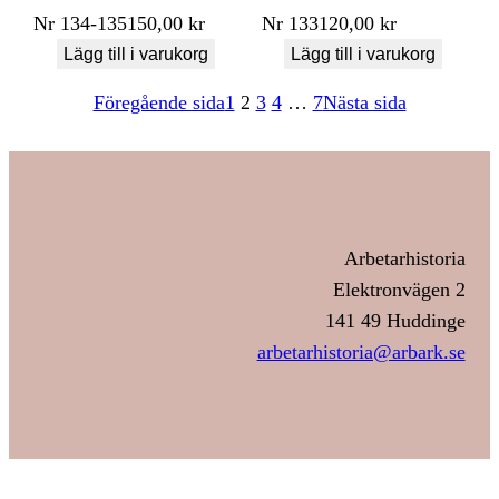
Nr
134-135
150,00
kr
Nr
133
120,00
kr
Lägg till i varukorg
Lägg till i varukorg
Föregående sida
1
2
3
4
…
7
Nästa sida
Arbetarhistoria
Elektronvägen 2
141 49 Huddinge
arbetarhistoria@arbark.se