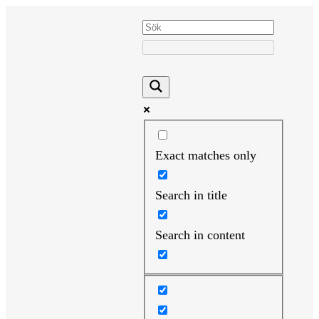
Hoppa
till
innehåll
Exact matches only
Search in title
Search in content