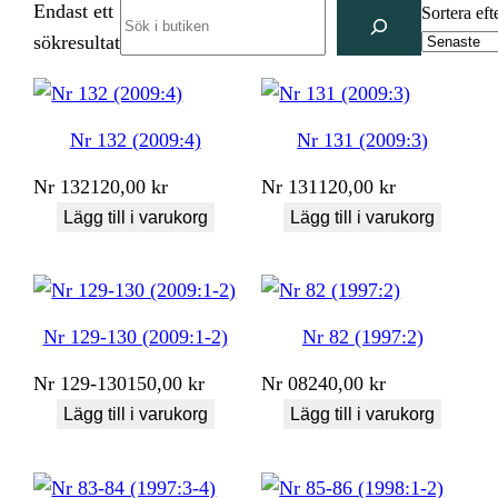
Endast ett
Search
Sortera eft
sökresultat
Nr 132 (2009:4)
Nr 131 (2009:3)
Nr
132
120,00
kr
Nr
131
120,00
kr
Lägg till i varukorg
Lägg till i varukorg
Nr 129-130 (2009:1-2)
Nr 82 (1997:2)
Nr
129-130
150,00
kr
Nr
082
40,00
kr
Lägg till i varukorg
Lägg till i varukorg