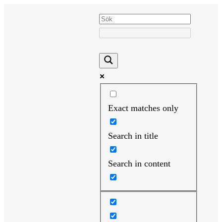
Hoppa
till
innehåll
Exact matches only
Search in title
Search in content