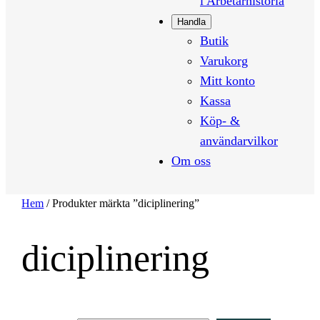
i Arbetarhistoria
Handla
Butik
Varukorg
Mitt konto
Kassa
Köp- &
användarvilkor
Om oss
Hem
/ Produkter märkta ”diciplinering”
diciplinering