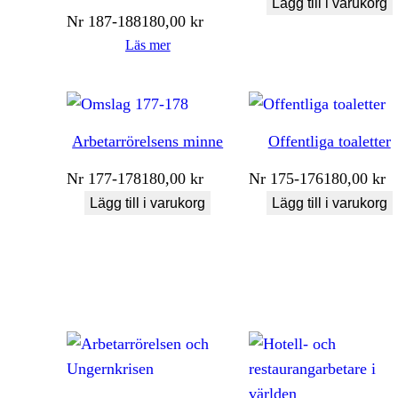
Lägg till i varukorg
Nr
187-188
180,00
kr
Läs mer
Arbetarrörelsens minne
Offentliga toaletter
Nr
177-178
180,00
kr
Nr
175-176
180,00
kr
Lägg till i varukorg
Lägg till i varukorg