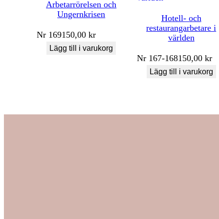
Arbetarrörelsen och
Ungernkrisen
Hotell- och
restaurangarbetare i
Nr
169
150,00
kr
världen
Lägg till i varukorg
Nr
167-168
150,00
kr
Lägg till i varukorg