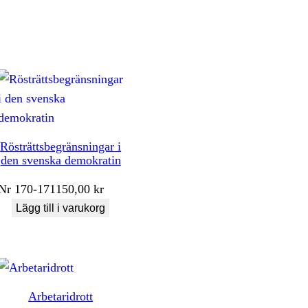
Rösträttsbegränsningar i
den svenska demokratin
Nr
170-171
150,00
kr
Lägg till i varukorg
Arbetaridrott