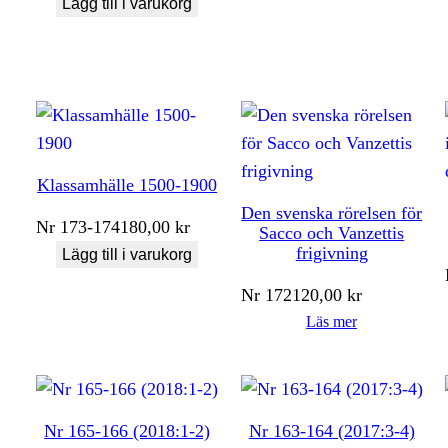
Lägg till i varukorg
Klassamhälle 1500-1900
Den svenska rörelsen för
Nr
173-174
180,00
kr
Sacco och Vanzettis
frigivning
Lägg till i varukorg
Nr
172
120,00
kr
Läs mer
Nr 165-166 (2018:1-2)
Nr 163-164 (2017:3-4)