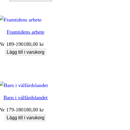
Framtidens arbete
Nr
189-190
180,00
kr
Lägg till i varukorg
Barn i välfärdslandet
Nr
179-180
180,00
kr
Lägg till i varukorg